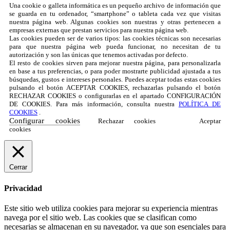
Una cookie o galleta informática es un pequeño archivo de información que
se guarda en tu ordenador, “smartphone” o tableta cada vez que visitas
nuestra página web. Algunas cookies son nuestras y otras pertenecen a
empresas externas que prestan servicios para nuestra página web.
Las cookies pueden ser de varios tipos: las cookies técnicas son necesarias
para que nuestra página web pueda funcionar, no necesitan de tu
autorización y son las únicas que tenemos activadas por defecto.
El resto de cookies sirven para mejorar nuestra página, para personalizarla
en base a tus preferencias, o para poder mostrarte publicidad ajustada a tus
búsquedas, gustos e intereses personales. Puedes aceptar todas estas cookies
pulsando el botón ACEPTAR COOKIES, rechazarlas pulsando el botón
RECHAZAR COOKIES o configurarlas en el apartado CONFIGURACIÓN
DE COOKIES. Para más información, consulta nuestra
POLÍTICA DE
COOKIES
.
Configurar cookies
Rechazar cookies
Aceptar
cookies
Cerrar
Privacidad
Este sitio web utiliza cookies para mejorar su experiencia mientras
navega por el sitio web. Las cookies que se clasifican como
necesarias se almacenan en su navegador, ya que son esenciales para