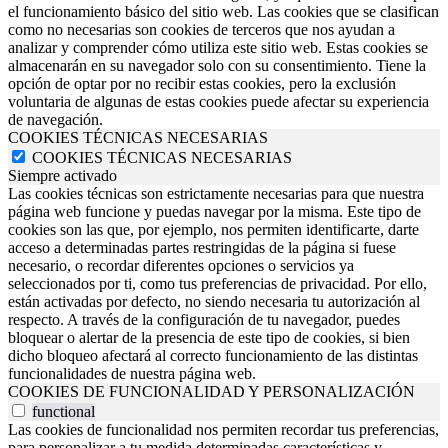
el funcionamiento básico del sitio web. Las cookies que se clasifican
como no necesarias son cookies de terceros que nos ayudan a
analizar y comprender cómo utiliza este sitio web. Estas cookies se
almacenarán en su navegador solo con su consentimiento. Tiene la
opción de optar por no recibir estas cookies, pero la exclusión
voluntaria de algunas de estas cookies puede afectar su experiencia
de navegación.
COOKIES TÉCNICAS NECESARIAS
COOKIES TÉCNICAS NECESARIAS
Siempre activado
Las cookies técnicas son estrictamente necesarias para que nuestra
página web funcione y puedas navegar por la misma. Este tipo de
cookies son las que, por ejemplo, nos permiten identificarte, darte
acceso a determinadas partes restringidas de la página si fuese
necesario, o recordar diferentes opciones o servicios ya
seleccionados por ti, como tus preferencias de privacidad. Por ello,
están activadas por defecto, no siendo necesaria tu autorización al
respecto. A través de la configuración de tu navegador, puedes
bloquear o alertar de la presencia de este tipo de cookies, si bien
dicho bloqueo afectará al correcto funcionamiento de las distintas
funcionalidades de nuestra página web.
COOKIES DE FUNCIONALIDAD Y PERSONALIZACIÓN
functional
Las cookies de funcionalidad nos permiten recordar tus preferencias,
para personalizar a tu medida determinadas características y