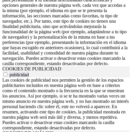
opciones generales de nuestra página web, cada vez que accedas a
la misma (por ejemplo, el idioma en que se te presenta la
información, las secciones marcadas como favoritas, tu tipo de
navegador, etc.). Por tanto, este tipo de cookies no tienen una
finalidad publicitaria, sino que activándolas mejorarás la
funcionalidad de la página web (por ejemplo, adaptándose a tu tipo
de navegador) y la personalización de la misma en base a tus
preferencias (por ejemplo, presentando la información en el idioma
que hayas escogido en anteriores ocasiones), lo cual contribuirá a la
facilidad, usabilidad y comodidad de nuestra página durante tu
navegación. Puedes activar o desactivar estas cookies marcando la
casilla correspondiente, estando desactivadas por defecto.
COOKIES DE PUBLICIDAD
publicidad
Las cookies de publicidad nos permiten la gestión de los espacios
publicitarios incluidos en nuestra página web en base a criterios
como el contenido mostrado o la frecuencia en la que se muestran
los anuncios. Así por ejemplo, si se te ha mostrado varias veces un
mismo anuncio en nuestra página web, y no has mostrado un interés
personal haciendo clic sobre él, este no volverá a aparecer. En
resumen, activando este tipo de cookies, la publicidad mostrada en
nuestra página web será más útil y diversa, y menos repetitiva.
Puedes activar o desactivar estas cookies marcando la casilla
correspondiente, estando desactivadas por defecto.