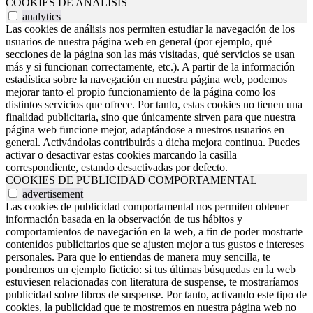
COOKIES DE ANÁLISIS
analytics
Las cookies de análisis nos permiten estudiar la navegación de los
usuarios de nuestra página web en general (por ejemplo, qué
secciones de la página son las más visitadas, qué servicios se usan
más y si funcionan correctamente, etc.). A partir de la información
estadística sobre la navegación en nuestra página web, podemos
mejorar tanto el propio funcionamiento de la página como los
distintos servicios que ofrece. Por tanto, estas cookies no tienen una
finalidad publicitaria, sino que únicamente sirven para que nuestra
página web funcione mejor, adaptándose a nuestros usuarios en
general. Activándolas contribuirás a dicha mejora continua. Puedes
activar o desactivar estas cookies marcando la casilla
correspondiente, estando desactivadas por defecto.
COOKIES DE PUBLICIDAD COMPORTAMENTAL
advertisement
Las cookies de publicidad comportamental nos permiten obtener
información basada en la observación de tus hábitos y
comportamientos de navegación en la web, a fin de poder mostrarte
contenidos publicitarios que se ajusten mejor a tus gustos e intereses
personales. Para que lo entiendas de manera muy sencilla, te
pondremos un ejemplo ficticio: si tus últimas búsquedas en la web
estuviesen relacionadas con literatura de suspense, te mostraríamos
publicidad sobre libros de suspense. Por tanto, activando este tipo de
cookies, la publicidad que te mostremos en nuestra página web no