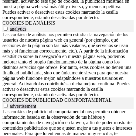
resumen, activando este tipo de cookies, la publicidad mostrada en
nuestra página web será más útil y diversa, y menos repetitiva.
Puedes activar o desactivar estas cookies marcando la casilla
correspondiente, estando desactivadas por defecto.
COOKIES DE ANÁLISIS
analytics
Las cookies de análisis nos permiten estudiar la navegación de los
usuarios de nuestra página web en general (por ejemplo, qué
secciones de la página son las más visitadas, qué servicios se usan
más y si funcionan correctamente, etc.). A partir de la información
estadística sobre la navegación en nuestra página web, podemos
mejorar tanto el propio funcionamiento de la página como los
distintos servicios que ofrece. Por tanto, estas cookies no tienen una
finalidad publicitaria, sino que únicamente sirven para que nuestra
página web funcione mejor, adaptándose a nuestros usuarios en
general. Activándolas contribuirás a dicha mejora continua. Puedes
activar o desactivar estas cookies marcando la casilla
correspondiente, estando desactivadas por defecto.
COOKIES DE PUBLICIDAD COMPORTAMENTAL
advertisement
Las cookies de publicidad comportamental nos permiten obtener
información basada en la observación de tus hábitos y
comportamientos de navegación en la web, a fin de poder mostrarte
contenidos publicitarios que se ajusten mejor a tus gustos e intereses
personales. Para que lo entiendas de manera muy sencilla, te