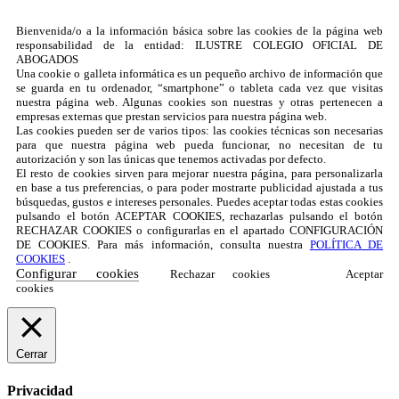
Bienvenida/o a la información básica sobre las cookies de la página web
responsabilidad de la entidad: ILUSTRE COLEGIO OFICIAL DE
ABOGADOS
Una cookie o galleta informática es un pequeño archivo de información que
se guarda en tu ordenador, “smartphone” o tableta cada vez que visitas
nuestra página web. Algunas cookies son nuestras y otras pertenecen a
empresas externas que prestan servicios para nuestra página web.
Las cookies pueden ser de varios tipos: las cookies técnicas son necesarias
para que nuestra página web pueda funcionar, no necesitan de tu
autorización y son las únicas que tenemos activadas por defecto.
El resto de cookies sirven para mejorar nuestra página, para personalizarla
en base a tus preferencias, o para poder mostrarte publicidad ajustada a tus
búsquedas, gustos e intereses personales. Puedes aceptar todas estas cookies
pulsando el botón ACEPTAR COOKIES, rechazarlas pulsando el botón
RECHAZAR COOKIES o configurarlas en el apartado CONFIGURACIÓN
DE COOKIES. Para más información, consulta nuestra
POLÍTICA DE
COOKIES
.
Configurar cookies
Rechazar cookies
Aceptar
cookies
Cerrar
Privacidad