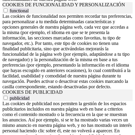
COOKIES DE FUNCIONALIDAD Y PERSONALIZACIÓN
functional
Las cookies de funcionalidad nos permiten recordar tus preferencias,
para personalizar a tu medida determinadas características y
opciones generales de nuestra página web, cada vez que accedas a
la misma (por ejemplo, el idioma en que se te presenta la
información, las secciones marcadas como favoritas, tu tipo de
navegador, etc.). Por tanto, este tipo de cookies no tienen una
finalidad publicitaria, sino que activándolas mejorarás la
funcionalidad de la página web (por ejemplo, adaptándose a tu tipo
de navegador) y la personalización de la misma en base a tus
preferencias (por ejemplo, presentando la información en el idioma
que hayas escogido en anteriores ocasiones), lo cual contribuirá a la
facilidad, usabilidad y comodidad de nuestra página durante tu
navegación. Puedes activar o desactivar estas cookies marcando la
casilla correspondiente, estando desactivadas por defecto.
COOKIES DE PUBLICIDAD
publicidad
Las cookies de publicidad nos permiten la gestión de los espacios
publicitarios incluidos en nuestra página web en base a criterios
como el contenido mostrado o la frecuencia en la que se muestran
los anuncios. Así por ejemplo, si se te ha mostrado varias veces un
mismo anuncio en nuestra página web, y no has mostrado un interés
personal haciendo clic sobre él, este no volverá a aparecer. En