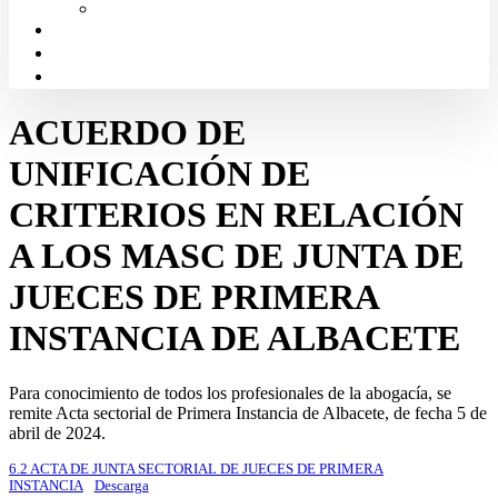
Solicitud de Justicia Gratuita
Portal de Transparencia
Canal Ético
Aula de formación ICALBA
ACUERDO DE
UNIFICACIÓN DE
CRITERIOS EN RELACIÓN
A LOS MASC DE JUNTA DE
JUECES DE PRIMERA
INSTANCIA DE ALBACETE
Para conocimiento de todos los profesionales de la abogacía, se
remite Acta sectorial de Primera Instancia de Albacete, de fecha 5 de
abril de 2024.
6.2 ACTA DE JUNTA SECTORIAL DE JUECES DE PRIMERA
INSTANCIA
Descarga