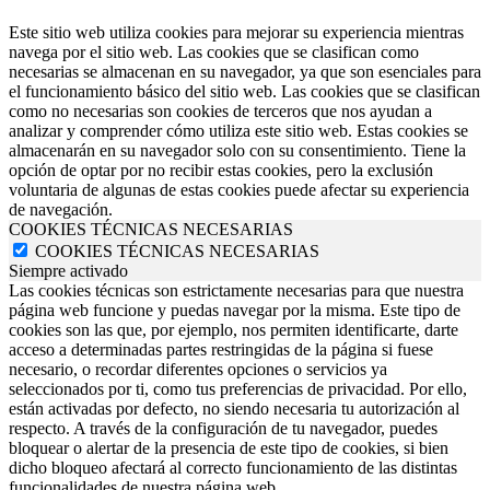
Este sitio web utiliza cookies para mejorar su experiencia mientras
navega por el sitio web. Las cookies que se clasifican como
necesarias se almacenan en su navegador, ya que son esenciales para
el funcionamiento básico del sitio web. Las cookies que se clasifican
como no necesarias son cookies de terceros que nos ayudan a
analizar y comprender cómo utiliza este sitio web. Estas cookies se
almacenarán en su navegador solo con su consentimiento. Tiene la
opción de optar por no recibir estas cookies, pero la exclusión
voluntaria de algunas de estas cookies puede afectar su experiencia
de navegación.
COOKIES TÉCNICAS NECESARIAS
COOKIES TÉCNICAS NECESARIAS
Siempre activado
Las cookies técnicas son estrictamente necesarias para que nuestra
página web funcione y puedas navegar por la misma. Este tipo de
cookies son las que, por ejemplo, nos permiten identificarte, darte
acceso a determinadas partes restringidas de la página si fuese
necesario, o recordar diferentes opciones o servicios ya
seleccionados por ti, como tus preferencias de privacidad. Por ello,
están activadas por defecto, no siendo necesaria tu autorización al
respecto. A través de la configuración de tu navegador, puedes
bloquear o alertar de la presencia de este tipo de cookies, si bien
dicho bloqueo afectará al correcto funcionamiento de las distintas
funcionalidades de nuestra página web.