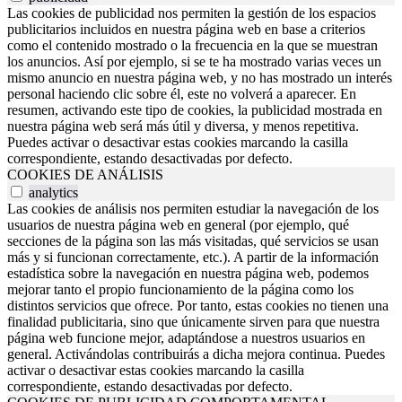
Las cookies de publicidad nos permiten la gestión de los espacios
publicitarios incluidos en nuestra página web en base a criterios
como el contenido mostrado o la frecuencia en la que se muestran
los anuncios. Así por ejemplo, si se te ha mostrado varias veces un
mismo anuncio en nuestra página web, y no has mostrado un interés
personal haciendo clic sobre él, este no volverá a aparecer. En
resumen, activando este tipo de cookies, la publicidad mostrada en
nuestra página web será más útil y diversa, y menos repetitiva.
Puedes activar o desactivar estas cookies marcando la casilla
correspondiente, estando desactivadas por defecto.
COOKIES DE ANÁLISIS
analytics
Las cookies de análisis nos permiten estudiar la navegación de los
usuarios de nuestra página web en general (por ejemplo, qué
secciones de la página son las más visitadas, qué servicios se usan
más y si funcionan correctamente, etc.). A partir de la información
estadística sobre la navegación en nuestra página web, podemos
mejorar tanto el propio funcionamiento de la página como los
distintos servicios que ofrece. Por tanto, estas cookies no tienen una
finalidad publicitaria, sino que únicamente sirven para que nuestra
página web funcione mejor, adaptándose a nuestros usuarios en
general. Activándolas contribuirás a dicha mejora continua. Puedes
activar o desactivar estas cookies marcando la casilla
correspondiente, estando desactivadas por defecto.