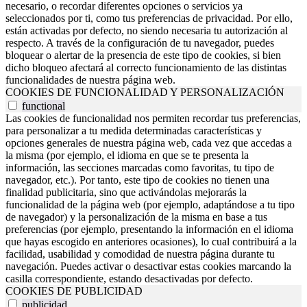
necesario, o recordar diferentes opciones o servicios ya
seleccionados por ti, como tus preferencias de privacidad. Por ello,
están activadas por defecto, no siendo necesaria tu autorización al
respecto. A través de la configuración de tu navegador, puedes
bloquear o alertar de la presencia de este tipo de cookies, si bien
dicho bloqueo afectará al correcto funcionamiento de las distintas
funcionalidades de nuestra página web.
COOKIES DE FUNCIONALIDAD Y PERSONALIZACIÓN
functional
Las cookies de funcionalidad nos permiten recordar tus preferencias,
para personalizar a tu medida determinadas características y
opciones generales de nuestra página web, cada vez que accedas a
la misma (por ejemplo, el idioma en que se te presenta la
información, las secciones marcadas como favoritas, tu tipo de
navegador, etc.). Por tanto, este tipo de cookies no tienen una
finalidad publicitaria, sino que activándolas mejorarás la
funcionalidad de la página web (por ejemplo, adaptándose a tu tipo
de navegador) y la personalización de la misma en base a tus
preferencias (por ejemplo, presentando la información en el idioma
que hayas escogido en anteriores ocasiones), lo cual contribuirá a la
facilidad, usabilidad y comodidad de nuestra página durante tu
navegación. Puedes activar o desactivar estas cookies marcando la
casilla correspondiente, estando desactivadas por defecto.
COOKIES DE PUBLICIDAD
publicidad