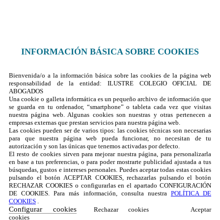
© 2025 Ilustre Colegio de la Abogacía de Albacete
INFORMACIÓN BÁSICA SOBRE COOKIES
Bienvenida/o a la información básica sobre las cookies de la página web
responsabilidad de la entidad: ILUSTRE COLEGIO OFICIAL DE
ABOGADOS
Una cookie o galleta informática es un pequeño archivo de información que
se guarda en tu ordenador, “smartphone” o tableta cada vez que visitas
nuestra página web. Algunas cookies son nuestras y otras pertenecen a
empresas externas que prestan servicios para nuestra página web.
Las cookies pueden ser de varios tipos: las cookies técnicas son necesarias
para que nuestra página web pueda funcionar, no necesitan de tu
autorización y son las únicas que tenemos activadas por defecto.
El resto de cookies sirven para mejorar nuestra página, para personalizarla
en base a tus preferencias, o para poder mostrarte publicidad ajustada a tus
búsquedas, gustos e intereses personales. Puedes aceptar todas estas cookies
pulsando el botón ACEPTAR COOKIES, rechazarlas pulsando el botón
RECHAZAR COOKIES o configurarlas en el apartado CONFIGURACIÓN
DE COOKIES. Para más información, consulta nuestra
POLÍTICA DE
COOKIES
.
Configurar cookies
Rechazar cookies
Aceptar
cookies