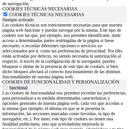
de navegación.
COOKIES TÉCNICAS NECESARIAS
COOKIES TÉCNICAS NECESARIAS
Siempre activado
Las cookies técnicas son estrictamente necesarias para que nuestra
página web funcione y puedas navegar por la misma. Este tipo de
cookies son las que, por ejemplo, nos permiten identificarte, darte
acceso a determinadas partes restringidas de la página si fuese
necesario, o recordar diferentes opciones o servicios ya
seleccionados por ti, como tus preferencias de privacidad. Por ello,
están activadas por defecto, no siendo necesaria tu autorización al
respecto. A través de la configuración de tu navegador, puedes
bloquear o alertar de la presencia de este tipo de cookies, si bien
dicho bloqueo afectará al correcto funcionamiento de las distintas
funcionalidades de nuestra página web.
COOKIES DE FUNCIONALIDAD Y PERSONALIZACIÓN
functional
Las cookies de funcionalidad nos permiten recordar tus preferencias,
para personalizar a tu medida determinadas características y
opciones generales de nuestra página web, cada vez que accedas a
la misma (por ejemplo, el idioma en que se te presenta la
información, las secciones marcadas como favoritas, tu tipo de
navegador, etc.). Por tanto, este tipo de cookies no tienen una
finalidad publicitaria, sino que activándolas mejorarás la