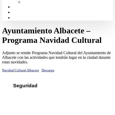
Solicitud de Justicia Gratuita
Portal de Transparencia
Canal Ético
Aula de formación ICALBA
Ayuntamiento Albacete –
Programa Navidad Cultural
Adjunto se remite Programa Navidad Cultural del Ayuntamiento de
Albacete con las actividades que tendrán lugar en la ciudad durante
estas navidades.
Navidad Cultural Albacete
Descarga
Seguridad
Sus datos seguros
Política de protección de datos
Política de cookies