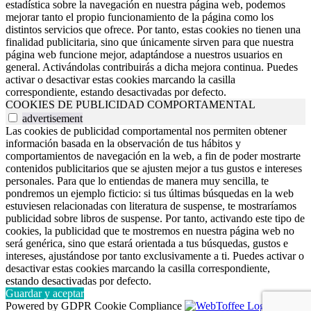
estadística sobre la navegación en nuestra página web, podemos
mejorar tanto el propio funcionamiento de la página como los
distintos servicios que ofrece. Por tanto, estas cookies no tienen una
finalidad publicitaria, sino que únicamente sirven para que nuestra
página web funcione mejor, adaptándose a nuestros usuarios en
general. Activándolas contribuirás a dicha mejora continua. Puedes
activar o desactivar estas cookies marcando la casilla
correspondiente, estando desactivadas por defecto.
COOKIES DE PUBLICIDAD COMPORTAMENTAL
advertisement
Las cookies de publicidad comportamental nos permiten obtener
información basada en la observación de tus hábitos y
comportamientos de navegación en la web, a fin de poder mostrarte
contenidos publicitarios que se ajusten mejor a tus gustos e intereses
personales. Para que lo entiendas de manera muy sencilla, te
pondremos un ejemplo ficticio: si tus últimas búsquedas en la web
estuviesen relacionadas con literatura de suspense, te mostraríamos
publicidad sobre libros de suspense. Por tanto, activando este tipo de
cookies, la publicidad que te mostremos en nuestra página web no
será genérica, sino que estará orientada a tus búsquedas, gustos e
intereses, ajustándose por tanto exclusivamente a ti. Puedes activar o
desactivar estas cookies marcando la casilla correspondiente,
estando desactivadas por defecto.
Guardar y aceptar
Powered by GDPR Cookie Compliance