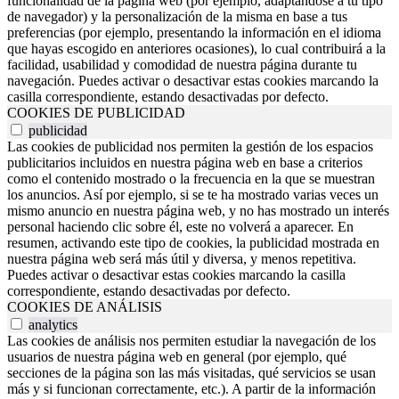
funcionalidad de la página web (por ejemplo, adaptándose a tu tipo
de navegador) y la personalización de la misma en base a tus
preferencias (por ejemplo, presentando la información en el idioma
que hayas escogido en anteriores ocasiones), lo cual contribuirá a la
facilidad, usabilidad y comodidad de nuestra página durante tu
navegación. Puedes activar o desactivar estas cookies marcando la
casilla correspondiente, estando desactivadas por defecto.
COOKIES DE PUBLICIDAD
publicidad
Las cookies de publicidad nos permiten la gestión de los espacios
publicitarios incluidos en nuestra página web en base a criterios
como el contenido mostrado o la frecuencia en la que se muestran
los anuncios. Así por ejemplo, si se te ha mostrado varias veces un
mismo anuncio en nuestra página web, y no has mostrado un interés
personal haciendo clic sobre él, este no volverá a aparecer. En
resumen, activando este tipo de cookies, la publicidad mostrada en
nuestra página web será más útil y diversa, y menos repetitiva.
Puedes activar o desactivar estas cookies marcando la casilla
correspondiente, estando desactivadas por defecto.
COOKIES DE ANÁLISIS
analytics
Las cookies de análisis nos permiten estudiar la navegación de los
usuarios de nuestra página web en general (por ejemplo, qué
secciones de la página son las más visitadas, qué servicios se usan
más y si funcionan correctamente, etc.). A partir de la información