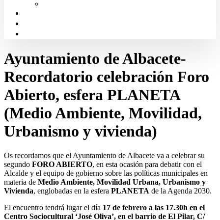
Solicitud de Justicia Gratuita
Portal de Transparencia
Canal Ético
Aula de formación ICALBA
Ayuntamiento de Albacete-
Recordatorio celebración Foro
Abierto, esfera PLANETA
(Medio Ambiente, Movilidad,
Urbanismo y vivienda)
Os recordamos que el Ayuntamiento de Albacete va a celebrar su
segundo
FORO ABIERTO
, en esta ocasión para debatir con el
Alcalde y el equipo de gobierno sobre las políticas municipales en
materia de
Medio Ambiente, Movilidad Urbana, Urbanismo y
Vivienda
, englobadas en la esfera
PLANETA
de la Agenda 2030.
El encuentro tendrá lugar el día
17 de febrero a las 17.30h en el
Centro Sociocultural ‘José Oliva’, en el barrio de El Pilar, C/