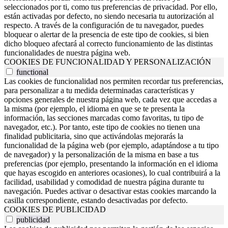
seleccionados por ti, como tus preferencias de privacidad. Por ello,
están activadas por defecto, no siendo necesaria tu autorización al
respecto. A través de la configuración de tu navegador, puedes
bloquear o alertar de la presencia de este tipo de cookies, si bien
dicho bloqueo afectará al correcto funcionamiento de las distintas
funcionalidades de nuestra página web.
COOKIES DE FUNCIONALIDAD Y PERSONALIZACIÓN
functional
Las cookies de funcionalidad nos permiten recordar tus preferencias,
para personalizar a tu medida determinadas características y
opciones generales de nuestra página web, cada vez que accedas a
la misma (por ejemplo, el idioma en que se te presenta la
información, las secciones marcadas como favoritas, tu tipo de
navegador, etc.). Por tanto, este tipo de cookies no tienen una
finalidad publicitaria, sino que activándolas mejorarás la
funcionalidad de la página web (por ejemplo, adaptándose a tu tipo
de navegador) y la personalización de la misma en base a tus
preferencias (por ejemplo, presentando la información en el idioma
que hayas escogido en anteriores ocasiones), lo cual contribuirá a la
facilidad, usabilidad y comodidad de nuestra página durante tu
navegación. Puedes activar o desactivar estas cookies marcando la
casilla correspondiente, estando desactivadas por defecto.
COOKIES DE PUBLICIDAD
publicidad