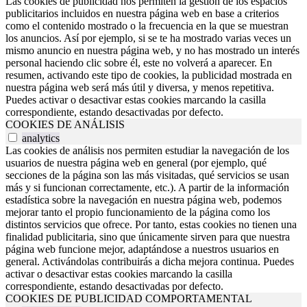
Las cookies de publicidad nos permiten la gestión de los espacios
publicitarios incluidos en nuestra página web en base a criterios
como el contenido mostrado o la frecuencia en la que se muestran
los anuncios. Así por ejemplo, si se te ha mostrado varias veces un
mismo anuncio en nuestra página web, y no has mostrado un interés
personal haciendo clic sobre él, este no volverá a aparecer. En
resumen, activando este tipo de cookies, la publicidad mostrada en
nuestra página web será más útil y diversa, y menos repetitiva.
Puedes activar o desactivar estas cookies marcando la casilla
correspondiente, estando desactivadas por defecto.
COOKIES DE ANÁLISIS
analytics
Las cookies de análisis nos permiten estudiar la navegación de los
usuarios de nuestra página web en general (por ejemplo, qué
secciones de la página son las más visitadas, qué servicios se usan
más y si funcionan correctamente, etc.). A partir de la información
estadística sobre la navegación en nuestra página web, podemos
mejorar tanto el propio funcionamiento de la página como los
distintos servicios que ofrece. Por tanto, estas cookies no tienen una
finalidad publicitaria, sino que únicamente sirven para que nuestra
página web funcione mejor, adaptándose a nuestros usuarios en
general. Activándolas contribuirás a dicha mejora continua. Puedes
activar o desactivar estas cookies marcando la casilla
correspondiente, estando desactivadas por defecto.
COOKIES DE PUBLICIDAD COMPORTAMENTAL