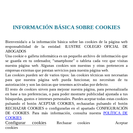
© 2025 Ilustre Colegio de la Abogacía de Albacete
INFORMACIÓN BÁSICA SOBRE COOKIES
Bienvenida/o a la información básica sobre las cookies de la página web
responsabilidad de la entidad: ILUSTRE COLEGIO OFICIAL DE
ABOGADOS
Una cookie o galleta informática es un pequeño archivo de información que
se guarda en tu ordenador, “smartphone” o tableta cada vez que visitas
nuestra página web. Algunas cookies son nuestras y otras pertenecen a
empresas externas que prestan servicios para nuestra página web.
Las cookies pueden ser de varios tipos: las cookies técnicas son necesarias
para que nuestra página web pueda funcionar, no necesitan de tu
autorización y son las únicas que tenemos activadas por defecto.
El resto de cookies sirven para mejorar nuestra página, para personalizarla
en base a tus preferencias, o para poder mostrarte publicidad ajustada a tus
búsquedas, gustos e intereses personales. Puedes aceptar todas estas cookies
pulsando el botón ACEPTAR COOKIES, rechazarlas pulsando el botón
RECHAZAR COOKIES o configurarlas en el apartado CONFIGURACIÓN
DE COOKIES. Para más información, consulta nuestra
POLÍTICA DE
COOKIES
.
Configurar cookies
Rechazar cookies
Aceptar
cookies