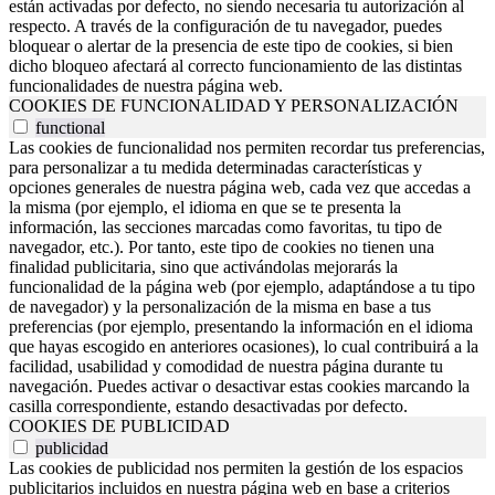
están activadas por defecto, no siendo necesaria tu autorización al
respecto. A través de la configuración de tu navegador, puedes
bloquear o alertar de la presencia de este tipo de cookies, si bien
dicho bloqueo afectará al correcto funcionamiento de las distintas
funcionalidades de nuestra página web.
COOKIES DE FUNCIONALIDAD Y PERSONALIZACIÓN
functional
Las cookies de funcionalidad nos permiten recordar tus preferencias,
para personalizar a tu medida determinadas características y
opciones generales de nuestra página web, cada vez que accedas a
la misma (por ejemplo, el idioma en que se te presenta la
información, las secciones marcadas como favoritas, tu tipo de
navegador, etc.). Por tanto, este tipo de cookies no tienen una
finalidad publicitaria, sino que activándolas mejorarás la
funcionalidad de la página web (por ejemplo, adaptándose a tu tipo
de navegador) y la personalización de la misma en base a tus
preferencias (por ejemplo, presentando la información en el idioma
que hayas escogido en anteriores ocasiones), lo cual contribuirá a la
facilidad, usabilidad y comodidad de nuestra página durante tu
navegación. Puedes activar o desactivar estas cookies marcando la
casilla correspondiente, estando desactivadas por defecto.
COOKIES DE PUBLICIDAD
publicidad
Las cookies de publicidad nos permiten la gestión de los espacios
publicitarios incluidos en nuestra página web en base a criterios