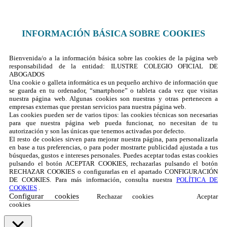
INFORMACIÓN BÁSICA SOBRE COOKIES
Bienvenida/o a la información básica sobre las cookies de la página web
responsabilidad de la entidad: ILUSTRE COLEGIO OFICIAL DE
ABOGADOS
Una cookie o galleta informática es un pequeño archivo de información que
se guarda en tu ordenador, “smartphone” o tableta cada vez que visitas
nuestra página web. Algunas cookies son nuestras y otras pertenecen a
empresas externas que prestan servicios para nuestra página web.
Las cookies pueden ser de varios tipos: las cookies técnicas son necesarias
para que nuestra página web pueda funcionar, no necesitan de tu
autorización y son las únicas que tenemos activadas por defecto.
El resto de cookies sirven para mejorar nuestra página, para personalizarla
en base a tus preferencias, o para poder mostrarte publicidad ajustada a tus
búsquedas, gustos e intereses personales. Puedes aceptar todas estas cookies
pulsando el botón ACEPTAR COOKIES, rechazarlas pulsando el botón
RECHAZAR COOKIES o configurarlas en el apartado CONFIGURACIÓN
DE COOKIES. Para más información, consulta nuestra
POLÍTICA DE
COOKIES
.
Configurar cookies
Rechazar cookies
Aceptar
cookies