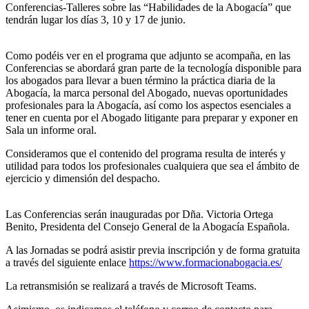
Conferencias-Talleres sobre las “Habilidades de la Abogacía” que
tendrán lugar los días 3, 10 y 17 de junio.
Como podéis ver en el programa que adjunto se acompaña, en las
Conferencias se abordará gran parte de la tecnología disponible para
los abogados para llevar a buen término la práctica diaria de la
Abogacía, la marca personal del Abogado, nuevas oportunidades
profesionales para la Abogacía, así como los aspectos esenciales a
tener en cuenta por el Abogado litigante para preparar y exponer en
Sala un informe oral.
Consideramos que el contenido del programa resulta de interés y
utilidad para todos los profesionales cualquiera que sea el ámbito de
ejercicio y dimensión del despacho.
Las Conferencias serán inauguradas por Dña. Victoria Ortega
Benito, Presidenta del Consejo General de la Abogacía Española.
A las Jornadas se podrá asistir previa inscripción y de forma gratuita
a través del siguiente enlace
https://www.formacionabogacia.es/
La retransmisión se realizará a través de Microsoft Teams.