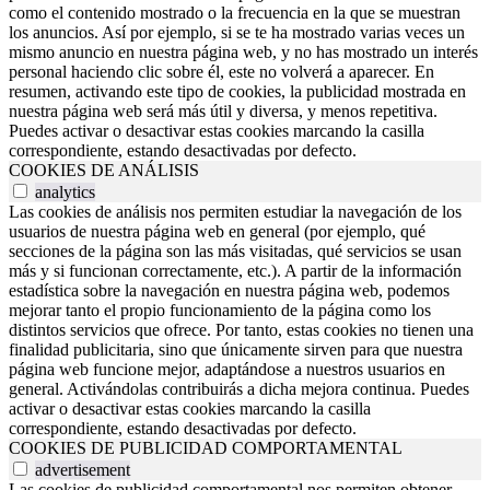
como el contenido mostrado o la frecuencia en la que se muestran
los anuncios. Así por ejemplo, si se te ha mostrado varias veces un
mismo anuncio en nuestra página web, y no has mostrado un interés
personal haciendo clic sobre él, este no volverá a aparecer. En
resumen, activando este tipo de cookies, la publicidad mostrada en
nuestra página web será más útil y diversa, y menos repetitiva.
Puedes activar o desactivar estas cookies marcando la casilla
correspondiente, estando desactivadas por defecto.
COOKIES DE ANÁLISIS
analytics
Las cookies de análisis nos permiten estudiar la navegación de los
usuarios de nuestra página web en general (por ejemplo, qué
secciones de la página son las más visitadas, qué servicios se usan
más y si funcionan correctamente, etc.). A partir de la información
estadística sobre la navegación en nuestra página web, podemos
mejorar tanto el propio funcionamiento de la página como los
distintos servicios que ofrece. Por tanto, estas cookies no tienen una
finalidad publicitaria, sino que únicamente sirven para que nuestra
página web funcione mejor, adaptándose a nuestros usuarios en
general. Activándolas contribuirás a dicha mejora continua. Puedes
activar o desactivar estas cookies marcando la casilla
correspondiente, estando desactivadas por defecto.
COOKIES DE PUBLICIDAD COMPORTAMENTAL
advertisement
Las cookies de publicidad comportamental nos permiten obtener