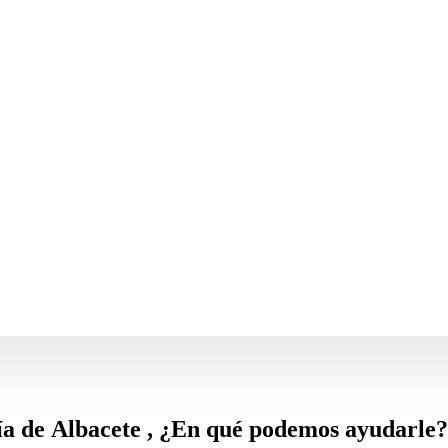
cía de Albacete
, ¿En qué podemos ayudarle?