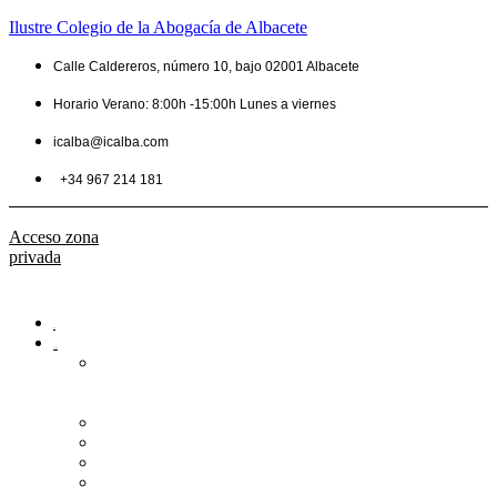
Ilustre Colegio de la Abogacía de Albacete
Calle Caldereros, número 10, bajo 02001 Albacete
Horario Verano: 8:00h -15:00h Lunes a viernes
icalba@icalba.com
+34 967 214 181
Acceso zona
privada
Inicio
Colegio
Bienvenida
del
Decano
Información
Historia
Estructura
Colegiación