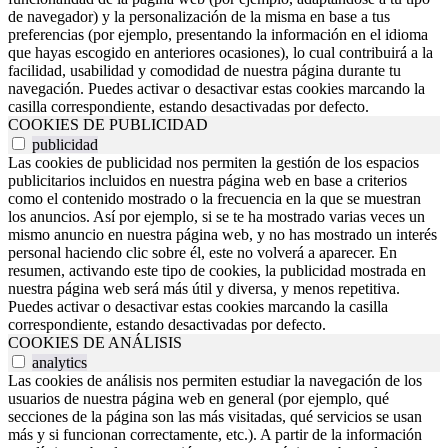
de navegador) y la personalización de la misma en base a tus
preferencias (por ejemplo, presentando la información en el idioma
que hayas escogido en anteriores ocasiones), lo cual contribuirá a la
facilidad, usabilidad y comodidad de nuestra página durante tu
navegación. Puedes activar o desactivar estas cookies marcando la
casilla correspondiente, estando desactivadas por defecto.
COOKIES DE PUBLICIDAD
publicidad
Las cookies de publicidad nos permiten la gestión de los espacios
publicitarios incluidos en nuestra página web en base a criterios
como el contenido mostrado o la frecuencia en la que se muestran
los anuncios. Así por ejemplo, si se te ha mostrado varias veces un
mismo anuncio en nuestra página web, y no has mostrado un interés
personal haciendo clic sobre él, este no volverá a aparecer. En
resumen, activando este tipo de cookies, la publicidad mostrada en
nuestra página web será más útil y diversa, y menos repetitiva.
Puedes activar o desactivar estas cookies marcando la casilla
correspondiente, estando desactivadas por defecto.
COOKIES DE ANÁLISIS
analytics
Las cookies de análisis nos permiten estudiar la navegación de los
usuarios de nuestra página web en general (por ejemplo, qué
secciones de la página son las más visitadas, qué servicios se usan
más y si funcionan correctamente, etc.). A partir de la información