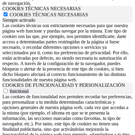
de navegación.
COOKIES TÉCNICAS NECESARIAS
COOKIES TÉCNICAS NECESARIAS
Siempre activado
Las cookies técnicas son estrictamente necesarias para que nuestra
página web funcione y puedas navegar por la misma. Este tipo de
cookies son las que, por ejemplo, nos permiten identificarte, darte
acceso a determinadas partes restringidas de la página si fuese
necesario, o recordar diferentes opciones o servicios ya
seleccionados por ti, como tus preferencias de privacidad. Por ello,
están activadas por defecto, no siendo necesaria tu autorización al
respecto. A través de la configuración de tu navegador, puedes
bloquear o alertar de la presencia de este tipo de cookies, si bien
dicho bloqueo afectará al correcto funcionamiento de las distintas
funcionalidades de nuestra página web.
COOKIES DE FUNCIONALIDAD Y PERSONALIZACIÓN
functional
Las cookies de funcionalidad nos permiten recordar tus preferencias,
para personalizar a tu medida determinadas características y
opciones generales de nuestra página web, cada vez que accedas a
la misma (por ejemplo, el idioma en que se te presenta la
información, las secciones marcadas como favoritas, tu tipo de
navegador, etc.). Por tanto, este tipo de cookies no tienen una
finalidad publicitaria, sino que activándolas mejorarás la
funcionalidad de la página web (por ejemplo, adaptándose a tu tipo