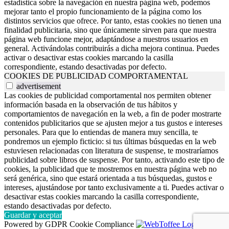
estadística sobre la navegación en nuestra página web, podemos
mejorar tanto el propio funcionamiento de la página como los
distintos servicios que ofrece. Por tanto, estas cookies no tienen una
finalidad publicitaria, sino que únicamente sirven para que nuestra
página web funcione mejor, adaptándose a nuestros usuarios en
general. Activándolas contribuirás a dicha mejora continua. Puedes
activar o desactivar estas cookies marcando la casilla
correspondiente, estando desactivadas por defecto.
COOKIES DE PUBLICIDAD COMPORTAMENTAL
advertisement
Las cookies de publicidad comportamental nos permiten obtener
información basada en la observación de tus hábitos y
comportamientos de navegación en la web, a fin de poder mostrarte
contenidos publicitarios que se ajusten mejor a tus gustos e intereses
personales. Para que lo entiendas de manera muy sencilla, te
pondremos un ejemplo ficticio: si tus últimas búsquedas en la web
estuviesen relacionadas con literatura de suspense, te mostraríamos
publicidad sobre libros de suspense. Por tanto, activando este tipo de
cookies, la publicidad que te mostremos en nuestra página web no
será genérica, sino que estará orientada a tus búsquedas, gustos e
intereses, ajustándose por tanto exclusivamente a ti. Puedes activar o
desactivar estas cookies marcando la casilla correspondiente,
estando desactivadas por defecto.
Guardar y aceptar
Powered by GDPR Cookie Compliance