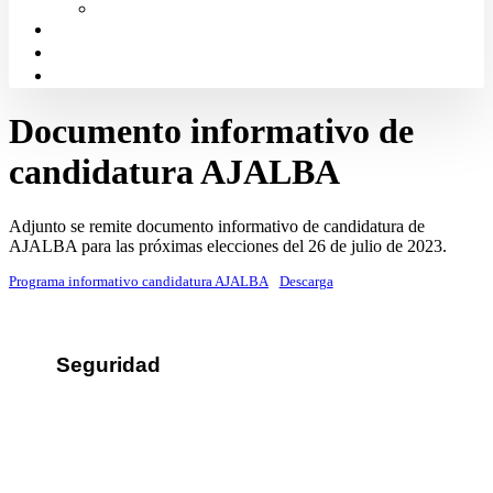
Solicitud de Justicia Gratuita
Portal de Transparencia
Canal Ético
Aula de formación ICALBA
Documento informativo de
candidatura AJALBA
Adjunto se remite documento informativo de candidatura de
AJALBA para las próximas elecciones del 26 de julio de 2023.
Programa informativo candidatura AJALBA
Descarga
Seguridad
Sus datos seguros
Política de protección de datos
Política de cookies