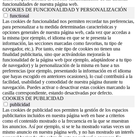
funcionalidades de nuestra página web.
COOKIES DE FUNCIONALIDAD Y PERSONALIZACIÓN
functional
Las cookies de funcionalidad nos permiten recordar tus preferencias,
para personalizar a tu medida determinadas características y
opciones generales de nuestra página web, cada vez que accedas a
la misma (por ejemplo, el idioma en que se te presenta la
información, las secciones marcadas como favoritas, tu tipo de
navegador, etc.). Por tanto, este tipo de cookies no tienen una
finalidad publicitaria, sino que activándolas mejorarás la
funcionalidad de la página web (por ejemplo, adaptándose a tu tipo
de navegador) y la personalización de la misma en base a tus
preferencias (por ejemplo, presentando la información en el idioma
que hayas escogido en anteriores ocasiones), lo cual contribuirá a la
facilidad, usabilidad y comodidad de nuestra página durante tu
navegación. Puedes activar o desactivar estas cookies marcando la
casilla correspondiente, estando desactivadas por defecto.
COOKIES DE PUBLICIDAD
publicidad
Las cookies de publicidad nos permiten la gestión de los espacios
publicitarios incluidos en nuestra página web en base a criterios
como el contenido mostrado o la frecuencia en la que se muestran
los anuncios. Así por ejemplo, si se te ha mostrado varias veces un
mismo anuncio en nuestra página web, y no has mostrado un interés