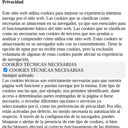
Privacidad
Este sitio web utiliza cookies para mejorar su experiencia mientras
navega por el sitio web. Las cookies que se clasifican como
necesarias se almacenan en su navegador, ya que son esenciales para
el funcionamiento básico del sitio web. Las cookies que se clasifican
como no necesarias son cookies de terceros que nos ayudan a
analizar y comprender cómo utiliza este sitio web. Estas cookies se
almacenarán en su navegador solo con su consentimiento. Tiene la
opción de optar por no recibir estas cookies, pero la exclusión
voluntaria de algunas de estas cookies puede afectar su experiencia
de navegación.
COOKIES TÉCNICAS NECESARIAS
COOKIES TÉCNICAS NECESARIAS
Siempre activado
Las cookies técnicas son estrictamente necesarias para que nuestra
página web funcione y puedas navegar por la misma. Este tipo de
cookies son las que, por ejemplo, nos permiten identificarte, darte
acceso a determinadas partes restringidas de la página si fuese
necesario, o recordar diferentes opciones o servicios ya
seleccionados por ti, como tus preferencias de privacidad. Por ello,
están activadas por defecto, no siendo necesaria tu autorización al
respecto. A través de la configuración de tu navegador, puedes
bloquear o alertar de la presencia de este tipo de cookies, si bien
dicho bloqueo afectará al correcto funcionamiento de las distintas