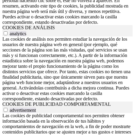
personal haciendo clic sobre él, este no volverá a aparecer. En
resumen, activando este tipo de cookies, la publicidad mostrada en
nuestra página web será más útil y diversa, y menos repetitiva.
Puedes activar o desactivar estas cookies marcando la casilla
correspondiente, estando desactivadas por defecto.
COOKIES DE ANÁLISIS
analytics
Las cookies de análisis nos permiten estudiar la navegación de los
usuarios de nuestra página web en general (por ejemplo, qué
secciones de la página son las más visitadas, qué servicios se usan
más y si funcionan correctamente, etc.). A partir de la información
estadística sobre la navegación en nuestra página web, podemos
mejorar tanto el propio funcionamiento de la página como los
distintos servicios que ofrece. Por tanto, estas cookies no tienen una
finalidad publicitaria, sino que únicamente sirven para que nuestra
página web funcione mejor, adaptándose a nuestros usuarios en
general. Activándolas contribuirás a dicha mejora continua. Puedes
activar o desactivar estas cookies marcando la casilla
correspondiente, estando desactivadas por defecto.
COOKIES DE PUBLICIDAD COMPORTAMENTAL
advertisement
Las cookies de publicidad comportamental nos permiten obtener
información basada en la observación de tus hábitos y
comportamientos de navegación en la web, a fin de poder mostrarte
contenidos publicitarios que se ajusten mejor a tus gustos e intereses