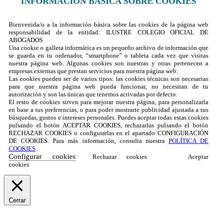
INFORMACIÓN BÁSICA SOBRE COOKIES
Bienvenida/o a la información básica sobre las cookies de la página web
responsabilidad de la entidad: ILUSTRE COLEGIO OFICIAL DE
ABOGADOS
Una cookie o galleta informática es un pequeño archivo de información que
se guarda en tu ordenador, “smartphone” o tableta cada vez que visitas
nuestra página web. Algunas cookies son nuestras y otras pertenecen a
empresas externas que prestan servicios para nuestra página web.
Las cookies pueden ser de varios tipos: las cookies técnicas son necesarias
para que nuestra página web pueda funcionar, no necesitan de tu
autorización y son las únicas que tenemos activadas por defecto.
El resto de cookies sirven para mejorar nuestra página, para personalizarla
en base a tus preferencias, o para poder mostrarte publicidad ajustada a tus
búsquedas, gustos e intereses personales. Puedes aceptar todas estas cookies
pulsando el botón ACEPTAR COOKIES, rechazarlas pulsando el botón
RECHAZAR COOKIES o configurarlas en el apartado CONFIGURACIÓN
DE COOKIES. Para más información, consulta nuestra
POLÍTICA DE
COOKIES
.
Configurar cookies
Rechazar cookies
Aceptar
cookies
Cerrar