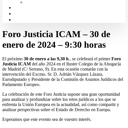
Solicitud de Justicia Gratuita
Portal de Transparencia
Canal Ético
Aula de formación ICALBA
Foro Justicia ICAM – 30 de
enero de 2024 – 9:30 horas
El próximo
30 de enero a las 9,30 h
., se celebrará el primer
Foro
Justicia ICAM
del año 2024 en el Ilustre Colegio de la Abogacía
de Madrid (C/ Serrano, 9). En esta ocasión contarán con la
intervención del Excmo. Sr. D. Adrián Vázquez Lázara,
Eurodiputado y Presidente de la Comisión de Asuntos Jurídicos del
Parlamento Europeo.
La celebración de este Foro Justicia supone una gran oportunidad
para analizar y profundizar sobre los retos jurídicos a los que se
enfrenta la Unión Europea en la actualidad, así como compartir y
analizar perspectivas sobre el Estado de Derecho en Europa.
Esperamos que este evento sea de vuestro interés.