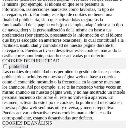
la misma (por ejemplo, el idioma en que se te presenta la
información, las secciones marcadas como favoritas, tu tipo de
navegador, etc.). Por tanto, este tipo de cookies no tienen una
finalidad publicitaria, sino que activándolas mejorarás la
funcionalidad de la página web (por ejemplo, adaptándose a tu tipo
de navegador) y la personalización de la misma en base a tus
preferencias (por ejemplo, presentando la información en el idioma
que hayas escogido en anteriores ocasiones), lo cual contribuirá a la
facilidad, usabilidad y comodidad de nuestra página durante tu
navegación. Puedes activar o desactivar estas cookies marcando la
casilla correspondiente, estando desactivadas por defecto.
COOKIES DE PUBLICIDAD
publicidad
Las cookies de publicidad nos permiten la gestión de los espacios
publicitarios incluidos en nuestra página web en base a criterios
como el contenido mostrado o la frecuencia en la que se muestran
los anuncios. Así por ejemplo, si se te ha mostrado varias veces un
mismo anuncio en nuestra página web, y no has mostrado un interés
personal haciendo clic sobre él, este no volverá a aparecer. En
resumen, activando este tipo de cookies, la publicidad mostrada en
nuestra página web será más útil y diversa, y menos repetitiva.
Puedes activar o desactivar estas cookies marcando la casilla
correspondiente, estando desactivadas por defecto.
COOKIES DE ANÁLISIS