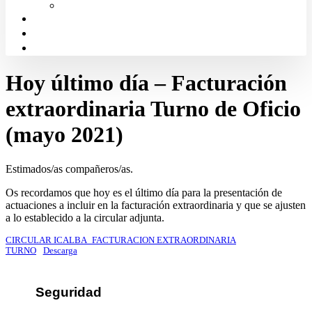
Solicitud de Justicia Gratuita
Portal de Transparencia
Canal Ético
Aula de formación ICALBA
Hoy último día – Facturación
extraordinaria Turno de Oficio
(mayo 2021)
Estimados/as compañeros/as.
Os recordamos que hoy es el último día para la presentación de
actuaciones a incluir en la facturación extraordinaria y que se ajusten
a lo establecido a la circular adjunta.
CIRCULAR ICALBA_FACTURACION EXTRAORDINARIA
TURNO
Descarga
Seguridad