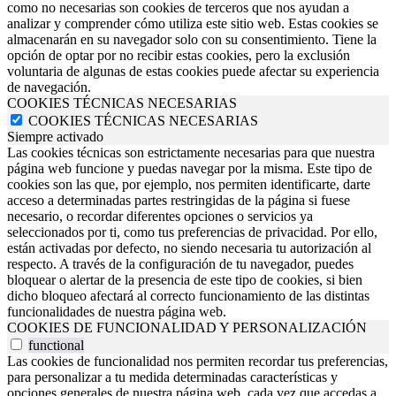
como no necesarias son cookies de terceros que nos ayudan a
analizar y comprender cómo utiliza este sitio web. Estas cookies se
almacenarán en su navegador solo con su consentimiento. Tiene la
opción de optar por no recibir estas cookies, pero la exclusión
voluntaria de algunas de estas cookies puede afectar su experiencia
de navegación.
COOKIES TÉCNICAS NECESARIAS
COOKIES TÉCNICAS NECESARIAS
Siempre activado
Las cookies técnicas son estrictamente necesarias para que nuestra
página web funcione y puedas navegar por la misma. Este tipo de
cookies son las que, por ejemplo, nos permiten identificarte, darte
acceso a determinadas partes restringidas de la página si fuese
necesario, o recordar diferentes opciones o servicios ya
seleccionados por ti, como tus preferencias de privacidad. Por ello,
están activadas por defecto, no siendo necesaria tu autorización al
respecto. A través de la configuración de tu navegador, puedes
bloquear o alertar de la presencia de este tipo de cookies, si bien
dicho bloqueo afectará al correcto funcionamiento de las distintas
funcionalidades de nuestra página web.
COOKIES DE FUNCIONALIDAD Y PERSONALIZACIÓN
functional
Las cookies de funcionalidad nos permiten recordar tus preferencias,
para personalizar a tu medida determinadas características y
opciones generales de nuestra página web, cada vez que accedas a