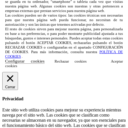
se guarda en tu ordenador, “smartphone” o tableta cada vez que visitas
nuestra página web. Algunas cookies son nuestras y otras pertenecen a
empresas externas que prestan servicios para nuestra página web.
Las cookies pueden ser de varios tipos: las cookies técnicas son necesarias
para que nuestra página web pueda funcionar, no necesitan de tu
autorización y son las únicas que tenemos activadas por defecto.
El resto de cookies sirven para mejorar nuestra página, para personalizarla
en base a tus preferencias, o para poder mostrarte publicidad ajustada a tus
búsquedas, gustos e intereses personales. Puedes aceptar todas estas cookies
pulsando el botón ACEPTAR COOKIES, rechazarlas pulsando el botón
RECHAZAR COOKIES o configurarlas en el apartado CONFIGURACIÓN
DE COOKIES. Para más información, consulta nuestra
POLÍTICA DE
COOKIES
.
Configurar cookies
Rechazar cookies
Aceptar
cookies
Cerrar
Privacidad
Este sitio web utiliza cookies para mejorar su experiencia mientras
navega por el sitio web. Las cookies que se clasifican como
necesarias se almacenan en su navegador, ya que son esenciales para
el funcionamiento básico del sitio web. Las cookies que se clasifican