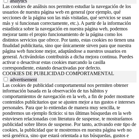
analytics
Las cookies de análisis nos permiten estudiar la navegación de los
usuarios de nuestra página web en general (por ejemplo, qué
secciones de la página son las más visitadas, qué servicios se usan
más y si funcionan correctamente, etc.). A partir de la información
estadística sobre la navegación en nuestra página web, podemos
mejorar tanto el propio funcionamiento de la página como los
distintos servicios que ofrece. Por tanto, estas cookies no tienen una
finalidad publicitaria, sino que únicamente sirven para que nuestra
página web funcione mejor, adaptándose a nuestros usuarios en
general. Activándolas contribuirás a dicha mejora continua. Puedes
activar o desactivar estas cookies marcando la casilla
correspondiente, estando desactivadas por defecto.
COOKIES DE PUBLICIDAD COMPORTAMENTAL
advertisement
Las cookies de publicidad comportamental nos permiten obtener
información basada en la observación de tus hábitos y
comportamientos de navegación en la web, a fin de poder mostrarte
contenidos publicitarios que se ajusten mejor a tus gustos e intereses
personales. Para que lo entiendas de manera muy sencilla, te
pondremos un ejemplo ficticio: si tus últimas búsquedas en la web
estuviesen relacionadas con literatura de suspense, te mostraríamos
publicidad sobre libros de suspense. Por tanto, activando este tipo de
cookies, la publicidad que te mostremos en nuestra página web no
será genérica, sino que estará orientada a tus búsquedas, gustos e