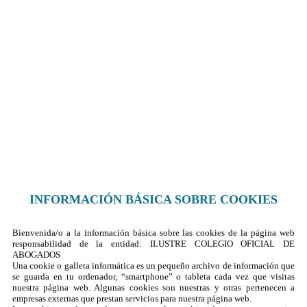
Política de cookies
Contacto
¿Dónde encontrarnos?
Formulario de contacto
© 2025 Ilustre Colegio de la Abogacía de Albacete
INFORMACIÓN BÁSICA SOBRE COOKIES
Bienvenida/o a la información básica sobre las cookies de la página web
responsabilidad de la entidad: ILUSTRE COLEGIO OFICIAL DE
ABOGADOS
Una cookie o galleta informática es un pequeño archivo de información que
se guarda en tu ordenador, “smartphone” o tableta cada vez que visitas
nuestra página web. Algunas cookies son nuestras y otras pertenecen a
empresas externas que prestan servicios para nuestra página web.