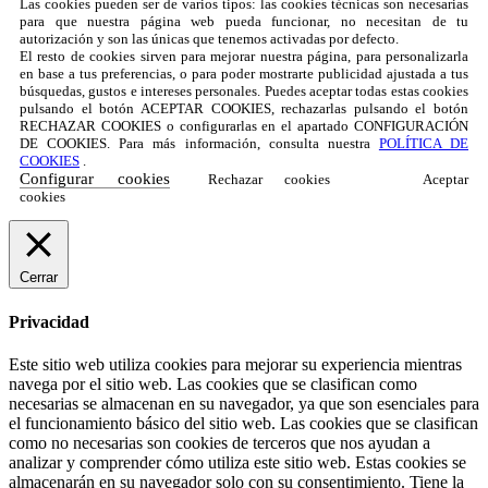
Las cookies pueden ser de varios tipos: las cookies técnicas son necesarias
para que nuestra página web pueda funcionar, no necesitan de tu
autorización y son las únicas que tenemos activadas por defecto.
El resto de cookies sirven para mejorar nuestra página, para personalizarla
en base a tus preferencias, o para poder mostrarte publicidad ajustada a tus
búsquedas, gustos e intereses personales. Puedes aceptar todas estas cookies
pulsando el botón ACEPTAR COOKIES, rechazarlas pulsando el botón
RECHAZAR COOKIES o configurarlas en el apartado CONFIGURACIÓN
DE COOKIES. Para más información, consulta nuestra
POLÍTICA DE
COOKIES
.
Configurar cookies
Rechazar cookies
Aceptar
cookies
Cerrar
Privacidad
Este sitio web utiliza cookies para mejorar su experiencia mientras
navega por el sitio web. Las cookies que se clasifican como
necesarias se almacenan en su navegador, ya que son esenciales para
el funcionamiento básico del sitio web. Las cookies que se clasifican
como no necesarias son cookies de terceros que nos ayudan a
analizar y comprender cómo utiliza este sitio web. Estas cookies se
almacenarán en su navegador solo con su consentimiento. Tiene la