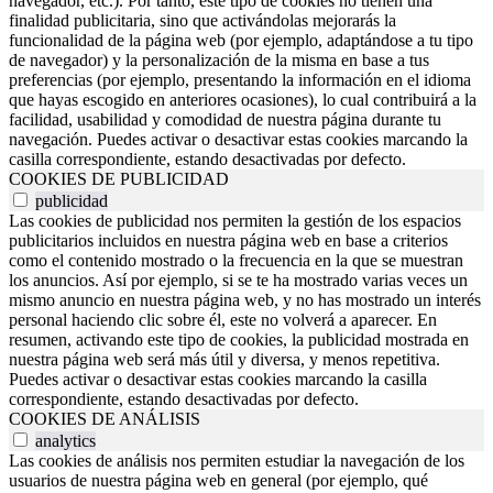
navegador, etc.). Por tanto, este tipo de cookies no tienen una
finalidad publicitaria, sino que activándolas mejorarás la
funcionalidad de la página web (por ejemplo, adaptándose a tu tipo
de navegador) y la personalización de la misma en base a tus
preferencias (por ejemplo, presentando la información en el idioma
que hayas escogido en anteriores ocasiones), lo cual contribuirá a la
facilidad, usabilidad y comodidad de nuestra página durante tu
navegación. Puedes activar o desactivar estas cookies marcando la
casilla correspondiente, estando desactivadas por defecto.
COOKIES DE PUBLICIDAD
publicidad
Las cookies de publicidad nos permiten la gestión de los espacios
publicitarios incluidos en nuestra página web en base a criterios
como el contenido mostrado o la frecuencia en la que se muestran
los anuncios. Así por ejemplo, si se te ha mostrado varias veces un
mismo anuncio en nuestra página web, y no has mostrado un interés
personal haciendo clic sobre él, este no volverá a aparecer. En
resumen, activando este tipo de cookies, la publicidad mostrada en
nuestra página web será más útil y diversa, y menos repetitiva.
Puedes activar o desactivar estas cookies marcando la casilla
correspondiente, estando desactivadas por defecto.
COOKIES DE ANÁLISIS
analytics
Las cookies de análisis nos permiten estudiar la navegación de los
usuarios de nuestra página web en general (por ejemplo, qué