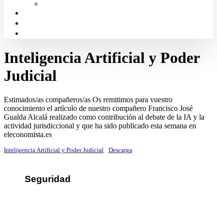
Solicitud de Justicia Gratuita
Portal de Transparencia
Canal Ético
Aula de formación ICALBA
Inteligencia Artificial y Poder
Judicial
Estimados/as compañeros/as Os remitimos para vuestro
conocimiento el artículo de nuestro compañero Francisco José
Gualda Alcalá realizado como contribución al debate de la IA y la
actividad jurisdiccional y que ha sido publicado esta semana en
eleconomista.es
Inteligencia Artificial y Poder Judicial
Descarga
Seguridad
Sus datos seguros
Política de protección de datos