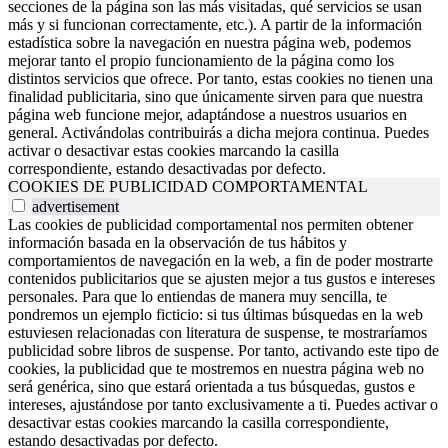
secciones de la página son las más visitadas, qué servicios se usan
más y si funcionan correctamente, etc.). A partir de la información
estadística sobre la navegación en nuestra página web, podemos
mejorar tanto el propio funcionamiento de la página como los
distintos servicios que ofrece. Por tanto, estas cookies no tienen una
finalidad publicitaria, sino que únicamente sirven para que nuestra
página web funcione mejor, adaptándose a nuestros usuarios en
general. Activándolas contribuirás a dicha mejora continua. Puedes
activar o desactivar estas cookies marcando la casilla
correspondiente, estando desactivadas por defecto.
COOKIES DE PUBLICIDAD COMPORTAMENTAL
advertisement
Las cookies de publicidad comportamental nos permiten obtener
información basada en la observación de tus hábitos y
comportamientos de navegación en la web, a fin de poder mostrarte
contenidos publicitarios que se ajusten mejor a tus gustos e intereses
personales. Para que lo entiendas de manera muy sencilla, te
pondremos un ejemplo ficticio: si tus últimas búsquedas en la web
estuviesen relacionadas con literatura de suspense, te mostraríamos
publicidad sobre libros de suspense. Por tanto, activando este tipo de
cookies, la publicidad que te mostremos en nuestra página web no
será genérica, sino que estará orientada a tus búsquedas, gustos e
intereses, ajustándose por tanto exclusivamente a ti. Puedes activar o
desactivar estas cookies marcando la casilla correspondiente,
estando desactivadas por defecto.