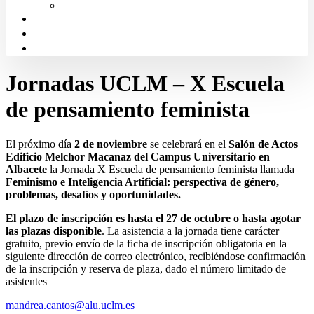
Solicitud de Justicia Gratuita
Portal de Transparencia
Canal Ético
Aula de formación ICALBA
Jornadas UCLM – X Escuela
de pensamiento feminista
El próximo día
2 de noviembre
se celebrará en el
Salón de Actos
Edificio Melchor Macanaz del Campus Universitario en
Albacete
la Jornada X Escuela de pensamiento feminista llamada
Feminismo e Inteligencia Artificial: perspectiva de género,
problemas, desafíos y oportunidades.
El plazo de inscripción es hasta el 27 de octubre o hasta agotar
las plazas disponible
. La asistencia a la jornada tiene carácter
gratuito, previo envío de la ficha de inscripción obligatoria en la
siguiente dirección de correo electrónico, recibiéndose confirmación
de la inscripción y reserva de plaza, dado el número limitado de
asistentes
mandrea.cantos@alu.uclm.es