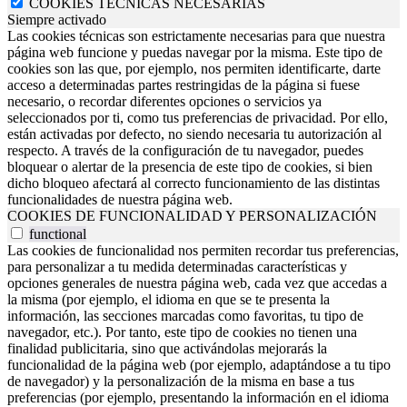
COOKIES TÉCNICAS NECESARIAS
Siempre activado
Las cookies técnicas son estrictamente necesarias para que nuestra
página web funcione y puedas navegar por la misma. Este tipo de
cookies son las que, por ejemplo, nos permiten identificarte, darte
acceso a determinadas partes restringidas de la página si fuese
necesario, o recordar diferentes opciones o servicios ya
seleccionados por ti, como tus preferencias de privacidad. Por ello,
están activadas por defecto, no siendo necesaria tu autorización al
respecto. A través de la configuración de tu navegador, puedes
bloquear o alertar de la presencia de este tipo de cookies, si bien
dicho bloqueo afectará al correcto funcionamiento de las distintas
funcionalidades de nuestra página web.
COOKIES DE FUNCIONALIDAD Y PERSONALIZACIÓN
functional
Las cookies de funcionalidad nos permiten recordar tus preferencias,
para personalizar a tu medida determinadas características y
opciones generales de nuestra página web, cada vez que accedas a
la misma (por ejemplo, el idioma en que se te presenta la
información, las secciones marcadas como favoritas, tu tipo de
navegador, etc.). Por tanto, este tipo de cookies no tienen una
finalidad publicitaria, sino que activándolas mejorarás la
funcionalidad de la página web (por ejemplo, adaptándose a tu tipo
de navegador) y la personalización de la misma en base a tus
preferencias (por ejemplo, presentando la información en el idioma