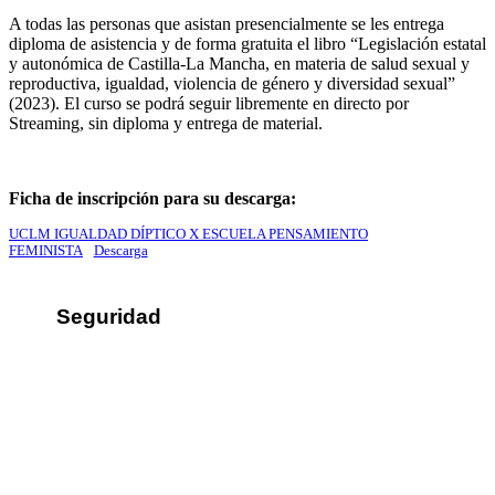
A todas las personas que asistan presencialmente se les entrega
diploma de asistencia y de forma gratuita el libro “Legislación estatal
y autonómica de Castilla-La Mancha, en materia de salud sexual y
reproductiva, igualdad, violencia de género y diversidad sexual”
(2023). El curso se podrá seguir libremente en directo por
Streaming, sin diploma y entrega de material.
Ficha de inscripción para su descarga:
UCLM IGUALDAD DÍPTICO X ESCUELA PENSAMIENTO
FEMINISTA
Descarga
Seguridad
Sus datos seguros
Política de protección de datos
Política de cookies
Contacto