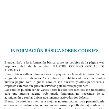
¿Dónde encontrarnos?
Formulario de contacto
© 2025 Ilustre Colegio de la Abogacía de Albacete
INFORMACIÓN BÁSICA SOBRE COOKIES
Bienvenida/o a la información básica sobre las cookies de la página web
responsabilidad de la entidad: ILUSTRE COLEGIO OFICIAL DE
ABOGADOS
Una cookie o galleta informática es un pequeño archivo de información que
se guarda en tu ordenador, “smartphone” o tableta cada vez que visitas
nuestra página web. Algunas cookies son nuestras y otras pertenecen a
empresas externas que prestan servicios para nuestra página web.
Las cookies pueden ser de varios tipos: las cookies técnicas son necesarias
para que nuestra página web pueda funcionar, no necesitan de tu
autorización y son las únicas que tenemos activadas por defecto.
El resto de cookies sirven para mejorar nuestra página, para personalizarla
en base a tus preferencias, o para poder mostrarte publicidad ajustada a tus