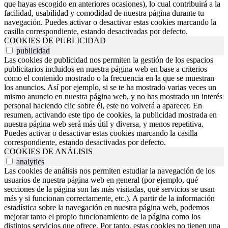
que hayas escogido en anteriores ocasiones), lo cual contribuirá a la
facilidad, usabilidad y comodidad de nuestra página durante tu
navegación. Puedes activar o desactivar estas cookies marcando la
casilla correspondiente, estando desactivadas por defecto.
COOKIES DE PUBLICIDAD
publicidad
Las cookies de publicidad nos permiten la gestión de los espacios
publicitarios incluidos en nuestra página web en base a criterios
como el contenido mostrado o la frecuencia en la que se muestran
los anuncios. Así por ejemplo, si se te ha mostrado varias veces un
mismo anuncio en nuestra página web, y no has mostrado un interés
personal haciendo clic sobre él, este no volverá a aparecer. En
resumen, activando este tipo de cookies, la publicidad mostrada en
nuestra página web será más útil y diversa, y menos repetitiva.
Puedes activar o desactivar estas cookies marcando la casilla
correspondiente, estando desactivadas por defecto.
COOKIES DE ANÁLISIS
analytics
Las cookies de análisis nos permiten estudiar la navegación de los
usuarios de nuestra página web en general (por ejemplo, qué
secciones de la página son las más visitadas, qué servicios se usan
más y si funcionan correctamente, etc.). A partir de la información
estadística sobre la navegación en nuestra página web, podemos
mejorar tanto el propio funcionamiento de la página como los
distintos servicios que ofrece. Por tanto, estas cookies no tienen una