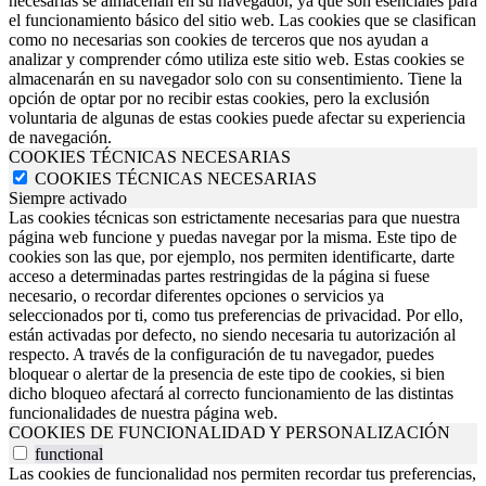
necesarias se almacenan en su navegador, ya que son esenciales para
el funcionamiento básico del sitio web. Las cookies que se clasifican
como no necesarias son cookies de terceros que nos ayudan a
analizar y comprender cómo utiliza este sitio web. Estas cookies se
almacenarán en su navegador solo con su consentimiento. Tiene la
opción de optar por no recibir estas cookies, pero la exclusión
voluntaria de algunas de estas cookies puede afectar su experiencia
de navegación.
COOKIES TÉCNICAS NECESARIAS
COOKIES TÉCNICAS NECESARIAS
Siempre activado
Las cookies técnicas son estrictamente necesarias para que nuestra
página web funcione y puedas navegar por la misma. Este tipo de
cookies son las que, por ejemplo, nos permiten identificarte, darte
acceso a determinadas partes restringidas de la página si fuese
necesario, o recordar diferentes opciones o servicios ya
seleccionados por ti, como tus preferencias de privacidad. Por ello,
están activadas por defecto, no siendo necesaria tu autorización al
respecto. A través de la configuración de tu navegador, puedes
bloquear o alertar de la presencia de este tipo de cookies, si bien
dicho bloqueo afectará al correcto funcionamiento de las distintas
funcionalidades de nuestra página web.
COOKIES DE FUNCIONALIDAD Y PERSONALIZACIÓN
functional
Las cookies de funcionalidad nos permiten recordar tus preferencias,