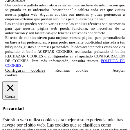
ABOGADOS
Una cookie o galleta informática es un pequeño archivo de información que
se guarda en tu ordenador, “smartphone” o tableta cada vez que visitas
nuestra página web. Algunas cookies son nuestras y otras pertenecen a
empresas externas que prestan servicios para nuestra página web.
Las cookies pueden ser de varios tipos: las cookies técnicas son necesarias
para que nuestra página web pueda funcionar, no necesitan de tu
autorización y son las únicas que tenemos activadas por defecto.
El resto de cookies sirven para mejorar nuestra página, para personalizarla
en base a tus preferencias, o para poder mostrarte publicidad ajustada a tus
búsquedas, gustos e intereses personales. Puedes aceptar todas estas cookies
pulsando el botón ACEPTAR COOKIES, rechazarlas pulsando el botón
RECHAZAR COOKIES o configurarlas en el apartado CONFIGURACIÓN
DE COOKIES. Para más información, consulta nuestra
POLÍTICA DE
COOKIES
.
Configurar cookies
Rechazar cookies
Aceptar
cookies
Cerrar
Privacidad
Este sitio web utiliza cookies para mejorar su experiencia mientras
navega por el sitio web. Las cookies que se clasifican como