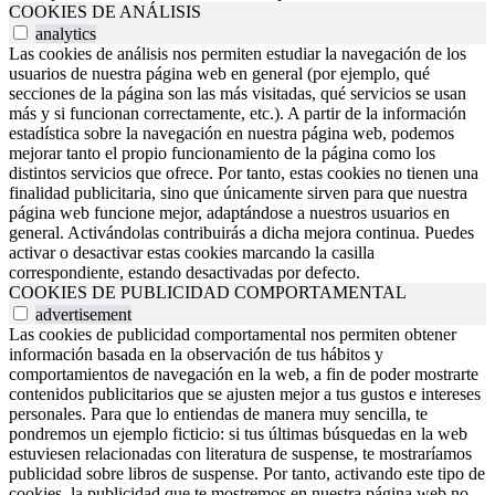
COOKIES DE ANÁLISIS
analytics
Las cookies de análisis nos permiten estudiar la navegación de los
usuarios de nuestra página web en general (por ejemplo, qué
secciones de la página son las más visitadas, qué servicios se usan
más y si funcionan correctamente, etc.). A partir de la información
estadística sobre la navegación en nuestra página web, podemos
mejorar tanto el propio funcionamiento de la página como los
distintos servicios que ofrece. Por tanto, estas cookies no tienen una
finalidad publicitaria, sino que únicamente sirven para que nuestra
página web funcione mejor, adaptándose a nuestros usuarios en
general. Activándolas contribuirás a dicha mejora continua. Puedes
activar o desactivar estas cookies marcando la casilla
correspondiente, estando desactivadas por defecto.
COOKIES DE PUBLICIDAD COMPORTAMENTAL
advertisement
Las cookies de publicidad comportamental nos permiten obtener
información basada en la observación de tus hábitos y
comportamientos de navegación en la web, a fin de poder mostrarte
contenidos publicitarios que se ajusten mejor a tus gustos e intereses
personales. Para que lo entiendas de manera muy sencilla, te
pondremos un ejemplo ficticio: si tus últimas búsquedas en la web
estuviesen relacionadas con literatura de suspense, te mostraríamos
publicidad sobre libros de suspense. Por tanto, activando este tipo de
cookies, la publicidad que te mostremos en nuestra página web no