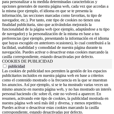
para personalizar a tu medida determinadas características y
opciones generales de nuestra página web, cada vez que accedas a
la misma (por ejemplo, el idioma en que se te presenta la
información, las secciones marcadas como favoritas, tu tipo de
navegador, etc.). Por tanto, este tipo de cookies no tienen una
finalidad publicitaria, sino que activándolas mejorarás la
funcionalidad de la página web (por ejemplo, adaptándose a tu tipo
de navegador) y la personalización de la misma en base a tus
preferencias (por ejemplo, presentando la información en el idioma
que hayas escogido en anteriores ocasiones), lo cual contribuirá a la
facilidad, usabilidad y comodidad de nuestra página durante tu
navegación. Puedes activar o desactivar estas cookies marcando la
casilla correspondiente, estando desactivadas por defecto.
COOKIES DE PUBLICIDAD
publicidad
Las cookies de publicidad nos permiten la gestión de los espacios
publicitarios incluidos en nuestra página web en base a criterios
como el contenido mostrado o la frecuencia en la que se muestran
los anuncios. Así por ejemplo, si se te ha mostrado varias veces un
mismo anuncio en nuestra página web, y no has mostrado un interés
personal haciendo clic sobre él, este no volverá a aparecer. En
resumen, activando este tipo de cookies, la publicidad mostrada en
nuestra página web será más útil y diversa, y menos repetitiva.
Puedes activar o desactivar estas cookies marcando la casilla
correspondiente, estando desactivadas por defecto.