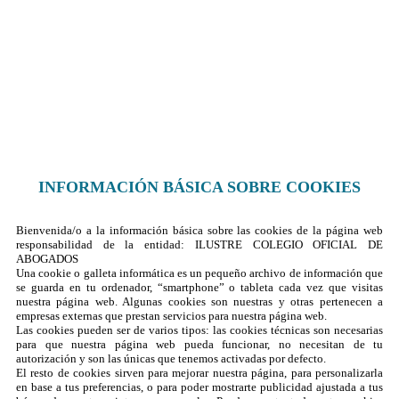
¿Dónde encontrarnos?
Formulario de contacto
© 2025 Ilustre Colegio de la Abogacía de Albacete
INFORMACIÓN BÁSICA SOBRE COOKIES
Bienvenida/o a la información básica sobre las cookies de la página web
responsabilidad de la entidad: ILUSTRE COLEGIO OFICIAL DE
ABOGADOS
Una cookie o galleta informática es un pequeño archivo de información que
se guarda en tu ordenador, “smartphone” o tableta cada vez que visitas
nuestra página web. Algunas cookies son nuestras y otras pertenecen a
empresas externas que prestan servicios para nuestra página web.
Las cookies pueden ser de varios tipos: las cookies técnicas son necesarias
para que nuestra página web pueda funcionar, no necesitan de tu
autorización y son las únicas que tenemos activadas por defecto.
El resto de cookies sirven para mejorar nuestra página, para personalizarla
en base a tus preferencias, o para poder mostrarte publicidad ajustada a tus