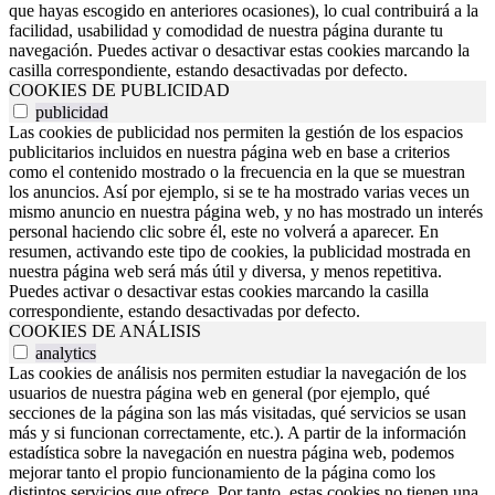
que hayas escogido en anteriores ocasiones), lo cual contribuirá a la
facilidad, usabilidad y comodidad de nuestra página durante tu
navegación. Puedes activar o desactivar estas cookies marcando la
casilla correspondiente, estando desactivadas por defecto.
COOKIES DE PUBLICIDAD
publicidad
Las cookies de publicidad nos permiten la gestión de los espacios
publicitarios incluidos en nuestra página web en base a criterios
como el contenido mostrado o la frecuencia en la que se muestran
los anuncios. Así por ejemplo, si se te ha mostrado varias veces un
mismo anuncio en nuestra página web, y no has mostrado un interés
personal haciendo clic sobre él, este no volverá a aparecer. En
resumen, activando este tipo de cookies, la publicidad mostrada en
nuestra página web será más útil y diversa, y menos repetitiva.
Puedes activar o desactivar estas cookies marcando la casilla
correspondiente, estando desactivadas por defecto.
COOKIES DE ANÁLISIS
analytics
Las cookies de análisis nos permiten estudiar la navegación de los
usuarios de nuestra página web en general (por ejemplo, qué
secciones de la página son las más visitadas, qué servicios se usan
más y si funcionan correctamente, etc.). A partir de la información
estadística sobre la navegación en nuestra página web, podemos
mejorar tanto el propio funcionamiento de la página como los
distintos servicios que ofrece. Por tanto, estas cookies no tienen una