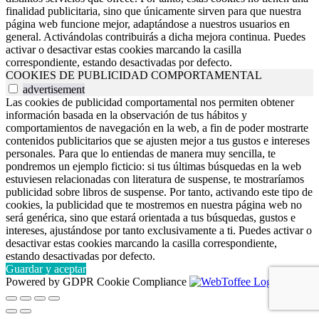
finalidad publicitaria, sino que únicamente sirven para que nuestra
página web funcione mejor, adaptándose a nuestros usuarios en
general. Activándolas contribuirás a dicha mejora continua. Puedes
activar o desactivar estas cookies marcando la casilla
correspondiente, estando desactivadas por defecto.
COOKIES DE PUBLICIDAD COMPORTAMENTAL
advertisement
Las cookies de publicidad comportamental nos permiten obtener
información basada en la observación de tus hábitos y
comportamientos de navegación en la web, a fin de poder mostrarte
contenidos publicitarios que se ajusten mejor a tus gustos e intereses
personales. Para que lo entiendas de manera muy sencilla, te
pondremos un ejemplo ficticio: si tus últimas búsquedas en la web
estuviesen relacionadas con literatura de suspense, te mostraríamos
publicidad sobre libros de suspense. Por tanto, activando este tipo de
cookies, la publicidad que te mostremos en nuestra página web no
será genérica, sino que estará orientada a tus búsquedas, gustos e
intereses, ajustándose por tanto exclusivamente a ti. Puedes activar o
desactivar estas cookies marcando la casilla correspondiente,
estando desactivadas por defecto.
Guardar y aceptar
Powered by GDPR Cookie Compliance