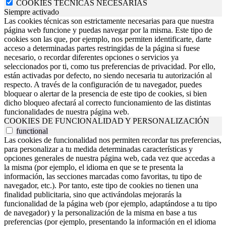
COOKIES TÉCNICAS NECESARIAS
Siempre activado
Las cookies técnicas son estrictamente necesarias para que nuestra
página web funcione y puedas navegar por la misma. Este tipo de
cookies son las que, por ejemplo, nos permiten identificarte, darte
acceso a determinadas partes restringidas de la página si fuese
necesario, o recordar diferentes opciones o servicios ya
seleccionados por ti, como tus preferencias de privacidad. Por ello,
están activadas por defecto, no siendo necesaria tu autorización al
respecto. A través de la configuración de tu navegador, puedes
bloquear o alertar de la presencia de este tipo de cookies, si bien
dicho bloqueo afectará al correcto funcionamiento de las distintas
funcionalidades de nuestra página web.
COOKIES DE FUNCIONALIDAD Y PERSONALIZACIÓN
functional
Las cookies de funcionalidad nos permiten recordar tus preferencias,
para personalizar a tu medida determinadas características y
opciones generales de nuestra página web, cada vez que accedas a
la misma (por ejemplo, el idioma en que se te presenta la
información, las secciones marcadas como favoritas, tu tipo de
navegador, etc.). Por tanto, este tipo de cookies no tienen una
finalidad publicitaria, sino que activándolas mejorarás la
funcionalidad de la página web (por ejemplo, adaptándose a tu tipo
de navegador) y la personalización de la misma en base a tus
preferencias (por ejemplo, presentando la información en el idioma