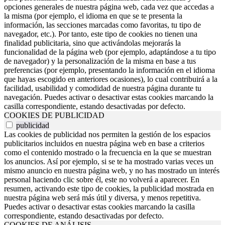
opciones generales de nuestra página web, cada vez que accedas a
la misma (por ejemplo, el idioma en que se te presenta la
información, las secciones marcadas como favoritas, tu tipo de
navegador, etc.). Por tanto, este tipo de cookies no tienen una
finalidad publicitaria, sino que activándolas mejorarás la
funcionalidad de la página web (por ejemplo, adaptándose a tu tipo
de navegador) y la personalización de la misma en base a tus
preferencias (por ejemplo, presentando la información en el idioma
que hayas escogido en anteriores ocasiones), lo cual contribuirá a la
facilidad, usabilidad y comodidad de nuestra página durante tu
navegación. Puedes activar o desactivar estas cookies marcando la
casilla correspondiente, estando desactivadas por defecto.
COOKIES DE PUBLICIDAD
publicidad
Las cookies de publicidad nos permiten la gestión de los espacios
publicitarios incluidos en nuestra página web en base a criterios
como el contenido mostrado o la frecuencia en la que se muestran
los anuncios. Así por ejemplo, si se te ha mostrado varias veces un
mismo anuncio en nuestra página web, y no has mostrado un interés
personal haciendo clic sobre él, este no volverá a aparecer. En
resumen, activando este tipo de cookies, la publicidad mostrada en
nuestra página web será más útil y diversa, y menos repetitiva.
Puedes activar o desactivar estas cookies marcando la casilla
correspondiente, estando desactivadas por defecto.
COOKIES DE ANÁLISIS