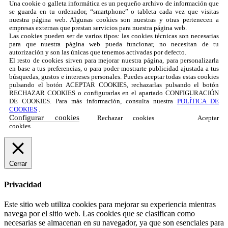
Una cookie o galleta informática es un pequeño archivo de información que
se guarda en tu ordenador, “smartphone” o tableta cada vez que visitas
nuestra página web. Algunas cookies son nuestras y otras pertenecen a
empresas externas que prestan servicios para nuestra página web.
Las cookies pueden ser de varios tipos: las cookies técnicas son necesarias
para que nuestra página web pueda funcionar, no necesitan de tu
autorización y son las únicas que tenemos activadas por defecto.
El resto de cookies sirven para mejorar nuestra página, para personalizarla
en base a tus preferencias, o para poder mostrarte publicidad ajustada a tus
búsquedas, gustos e intereses personales. Puedes aceptar todas estas cookies
pulsando el botón ACEPTAR COOKIES, rechazarlas pulsando el botón
RECHAZAR COOKIES o configurarlas en el apartado CONFIGURACIÓN
DE COOKIES. Para más información, consulta nuestra
POLÍTICA DE
COOKIES
.
Configurar cookies
Rechazar cookies
Aceptar
cookies
Cerrar
Privacidad
Este sitio web utiliza cookies para mejorar su experiencia mientras
navega por el sitio web. Las cookies que se clasifican como
necesarias se almacenan en su navegador, ya que son esenciales para