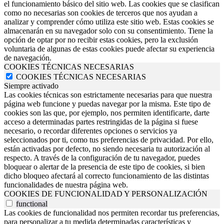
el funcionamiento básico del sitio web. Las cookies que se clasifican
como no necesarias son cookies de terceros que nos ayudan a
analizar y comprender cómo utiliza este sitio web. Estas cookies se
almacenarán en su navegador solo con su consentimiento. Tiene la
opción de optar por no recibir estas cookies, pero la exclusión
voluntaria de algunas de estas cookies puede afectar su experiencia
de navegación.
COOKIES TÉCNICAS NECESARIAS
COOKIES TÉCNICAS NECESARIAS
Siempre activado
Las cookies técnicas son estrictamente necesarias para que nuestra
página web funcione y puedas navegar por la misma. Este tipo de
cookies son las que, por ejemplo, nos permiten identificarte, darte
acceso a determinadas partes restringidas de la página si fuese
necesario, o recordar diferentes opciones o servicios ya
seleccionados por ti, como tus preferencias de privacidad. Por ello,
están activadas por defecto, no siendo necesaria tu autorización al
respecto. A través de la configuración de tu navegador, puedes
bloquear o alertar de la presencia de este tipo de cookies, si bien
dicho bloqueo afectará al correcto funcionamiento de las distintas
funcionalidades de nuestra página web.
COOKIES DE FUNCIONALIDAD Y PERSONALIZACIÓN
functional
Las cookies de funcionalidad nos permiten recordar tus preferencias,
para personalizar a tu medida determinadas características y