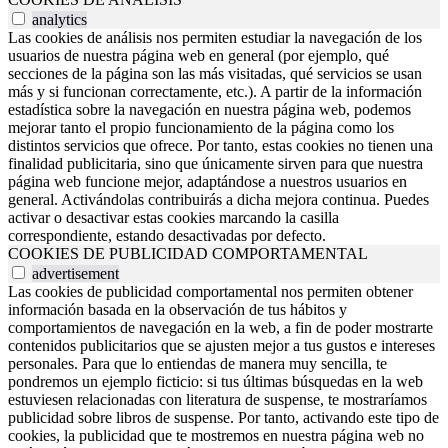
analytics
Las cookies de análisis nos permiten estudiar la navegación de los
usuarios de nuestra página web en general (por ejemplo, qué
secciones de la página son las más visitadas, qué servicios se usan
más y si funcionan correctamente, etc.). A partir de la información
estadística sobre la navegación en nuestra página web, podemos
mejorar tanto el propio funcionamiento de la página como los
distintos servicios que ofrece. Por tanto, estas cookies no tienen una
finalidad publicitaria, sino que únicamente sirven para que nuestra
página web funcione mejor, adaptándose a nuestros usuarios en
general. Activándolas contribuirás a dicha mejora continua. Puedes
activar o desactivar estas cookies marcando la casilla
correspondiente, estando desactivadas por defecto.
COOKIES DE PUBLICIDAD COMPORTAMENTAL
advertisement
Las cookies de publicidad comportamental nos permiten obtener
información basada en la observación de tus hábitos y
comportamientos de navegación en la web, a fin de poder mostrarte
contenidos publicitarios que se ajusten mejor a tus gustos e intereses
personales. Para que lo entiendas de manera muy sencilla, te
pondremos un ejemplo ficticio: si tus últimas búsquedas en la web
estuviesen relacionadas con literatura de suspense, te mostraríamos
publicidad sobre libros de suspense. Por tanto, activando este tipo de
cookies, la publicidad que te mostremos en nuestra página web no