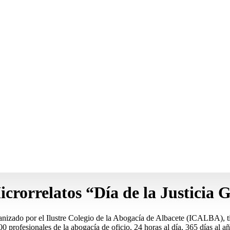
crorrelatos “Día de la Justicia 
anizado por el Ilustre Colegio de la Abogacía de Albacete (ICALBA), tie
0 profesionales de la abogacía de oficio, 24 horas al día, 365 días al añ