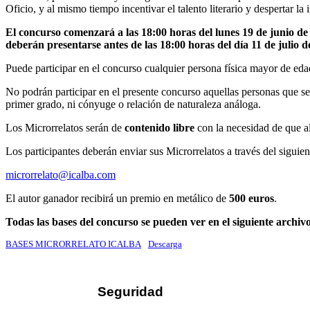
Oficio, y al mismo tiempo incentivar el talento literario y despertar la
El concurso comenzará a las 18:00 horas del lunes 19 de junio de
deberán presentarse antes de las 18:00 horas del día 11 de julio d
Puede participar en el concurso cualquier persona física mayor de eda
No podrán participar en el presente concurso aquellas personas que s
primer grado, ni cónyuge o relación de naturaleza análoga.
Los Microrrelatos serán de
contenido libre
con la necesidad de que al
Los participantes deberán enviar sus Microrrelatos a través del siguien
microrrelato@icalba.com
El autor ganador recibirá un premio en metálico de
500 euros
.
Todas las bases del concurso se pueden ver en el siguiente archiv
BASES MICRORRELATO ICALBA
Descarga
Seguridad