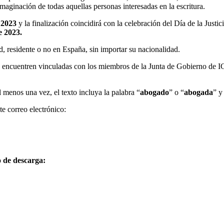
 imaginación de todas aquellas personas interesadas en la escritura.
 2023
y la finalización coincidirá con la celebración del Día de la Justic
e 2023.
d, residente o no en España, sin importar su nacionalidad.
e encuentren vinculadas con los miembros de la Junta de Gobierno de IC
 menos una vez, el texto incluya la palabra “
abogado
” o “
abogada
” y
te correo electrónico:
o de descarga: