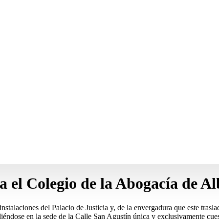
a el Colegio de la Abogacía de Al
nstalaciones del Palacio de Justicia y, de la envergadura que este tras
diéndose en la sede de la Calle San Agustín única y exclusivamente cues