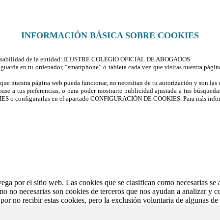
INFORMACIÓN BÁSICA SOBRE COOKIES
responsabilidad de la entidad: ILUSTRE COLEGIO OFICIAL DE ABOGADOS
guarda en tu ordenador, “smartphone” o tableta cada vez que visitas nuestra págin
a que nuestra página web pueda funcionar, no necesitan de tu autorización y son las
base a tus preferencias, o para poder mostrarte publicidad ajustada a tus búsqueda
 o configurarlas en el apartado CONFIGURACIÓN DE COOKIES. Para más inform
avega por el sitio web. Las cookies que se clasifican como necesarias se
omo no necesarias son cookies de terceros que nos ayudan a analizar y c
por no recibir estas cookies, pero la exclusión voluntaria de algunas de