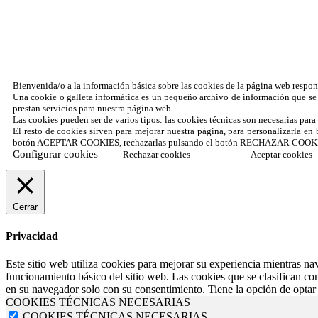
Bienvenida/o a la información básica sobre las cookies de la página web 
Una cookie o galleta informática es un pequeño archivo de información que se 
prestan servicios para nuestra página web.
Las cookies pueden ser de varios tipos: las cookies técnicas son necesarias par
El resto de cookies sirven para mejorar nuestra página, para personalizarla en 
botón ACEPTAR COOKIES, rechazarlas pulsando el botón RECHAZAR COOKIES
Configurar cookies
Rechazar cookies
Aceptar cookies
Cerrar
Privacidad
Este sitio web utiliza cookies para mejorar su experiencia mientras n
funcionamiento básico del sitio web. Las cookies que se clasifican c
en su navegador solo con su consentimiento. Tiene la opción de optar 
COOKIES TÉCNICAS NECESARIAS
COOKIES TÉCNICAS NECESARIAS