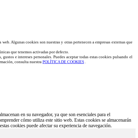
a web. Algunas cookies son nuestras y otras pertenecen a empresas externas que
 únicas que tenemos activadas por defecto.
s, gustos e intereses personales. Puedes aceptar todas estas cookies pulsando el
ación, consulta nuestra
POLÍTICA DE COOKIES
.
 almacenan en su navegador, ya que son esenciales para el
omprender cómo utiliza este sitio web. Estas cookies se almacenarán
 estas cookies puede afectar su experiencia de navegación.