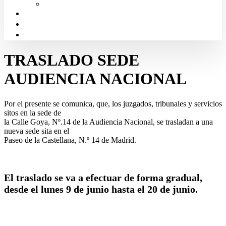
Solicitud de Justicia Gratuita
Portal de Transparencia
Canal Ético
Aula de formación ICALBA
TRASLADO SEDE
AUDIENCIA NACIONAL
Por el presente se comunica, que, los juzgados, tribunales y servicios
sitos en la sede de
la Calle Goya, Nº.14 de la Audiencia Nacional, se trasladan a una
nueva sede sita en el
Paseo de la Castellana, N.º 14 de Madrid.
El traslado se va a efectuar de forma gradual,
desde el lunes 9 de junio hasta el 20 de junio.