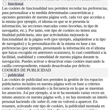
functional
Las cookies de funcionalidad nos permiten recordar tus preferencias,
para personalizar a tu medida determinadas características y
opciones generales de nuestra página web, cada vez que accedas a
la misma (por ejemplo, el idioma en que se te presenta la
información, las secciones marcadas como favoritas, tu tipo de
navegador, etc.). Por tanto, este tipo de cookies no tienen una
finalidad publicitaria, sino que activándolas mejorarás la
funcionalidad de la página web (por ejemplo, adaptándose a tu tipo
de navegador) y la personalización de la misma en base a tus
preferencias (por ejemplo, presentando la información en el idioma
que hayas escogido en anteriores ocasiones), lo cual contribuirá a la
facilidad, usabilidad y comodidad de nuestra página durante tu
navegación. Puedes activar o desactivar estas cookies marcando la
casilla correspondiente, estando desactivadas por defecto.
COOKIES DE PUBLICIDAD
publicidad
Las cookies de publicidad nos permiten la gestión de los espacios
publicitarios incluidos en nuestra página web en base a criterios
como el contenido mostrado o la frecuencia en la que se muestran
los anuncios. Así por ejemplo, si se te ha mostrado varias veces un
mismo anuncio en nuestra página web, y no has mostrado un interés
personal haciendo clic sobre él, este no volverá a aparecer. En
resumen, activando este tipo de cookies, la publicidad mostrada en