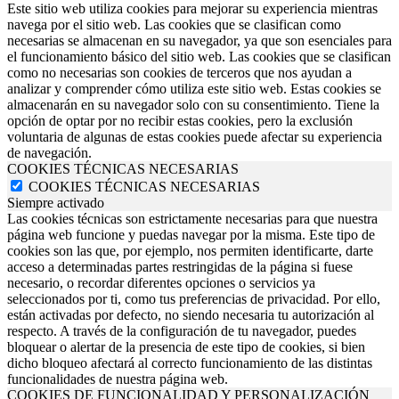
Este sitio web utiliza cookies para mejorar su experiencia mientras
navega por el sitio web. Las cookies que se clasifican como
necesarias se almacenan en su navegador, ya que son esenciales para
el funcionamiento básico del sitio web. Las cookies que se clasifican
como no necesarias son cookies de terceros que nos ayudan a
analizar y comprender cómo utiliza este sitio web. Estas cookies se
almacenarán en su navegador solo con su consentimiento. Tiene la
opción de optar por no recibir estas cookies, pero la exclusión
voluntaria de algunas de estas cookies puede afectar su experiencia
de navegación.
COOKIES TÉCNICAS NECESARIAS
COOKIES TÉCNICAS NECESARIAS
Siempre activado
Las cookies técnicas son estrictamente necesarias para que nuestra
página web funcione y puedas navegar por la misma. Este tipo de
cookies son las que, por ejemplo, nos permiten identificarte, darte
acceso a determinadas partes restringidas de la página si fuese
necesario, o recordar diferentes opciones o servicios ya
seleccionados por ti, como tus preferencias de privacidad. Por ello,
están activadas por defecto, no siendo necesaria tu autorización al
respecto. A través de la configuración de tu navegador, puedes
bloquear o alertar de la presencia de este tipo de cookies, si bien
dicho bloqueo afectará al correcto funcionamiento de las distintas
funcionalidades de nuestra página web.
COOKIES DE FUNCIONALIDAD Y PERSONALIZACIÓN