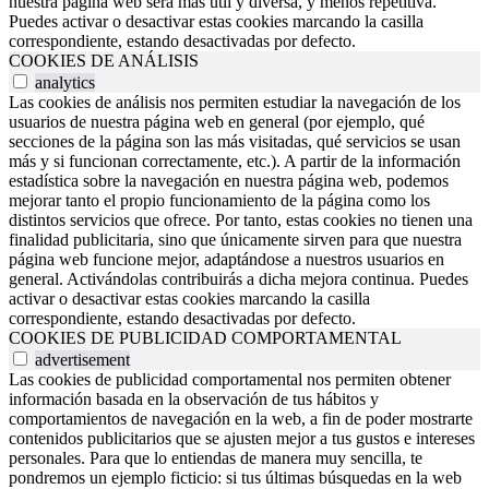
nuestra página web será más útil y diversa, y menos repetitiva.
Puedes activar o desactivar estas cookies marcando la casilla
correspondiente, estando desactivadas por defecto.
COOKIES DE ANÁLISIS
analytics
Las cookies de análisis nos permiten estudiar la navegación de los
usuarios de nuestra página web en general (por ejemplo, qué
secciones de la página son las más visitadas, qué servicios se usan
más y si funcionan correctamente, etc.). A partir de la información
estadística sobre la navegación en nuestra página web, podemos
mejorar tanto el propio funcionamiento de la página como los
distintos servicios que ofrece. Por tanto, estas cookies no tienen una
finalidad publicitaria, sino que únicamente sirven para que nuestra
página web funcione mejor, adaptándose a nuestros usuarios en
general. Activándolas contribuirás a dicha mejora continua. Puedes
activar o desactivar estas cookies marcando la casilla
correspondiente, estando desactivadas por defecto.
COOKIES DE PUBLICIDAD COMPORTAMENTAL
advertisement
Las cookies de publicidad comportamental nos permiten obtener
información basada en la observación de tus hábitos y
comportamientos de navegación en la web, a fin de poder mostrarte
contenidos publicitarios que se ajusten mejor a tus gustos e intereses
personales. Para que lo entiendas de manera muy sencilla, te
pondremos un ejemplo ficticio: si tus últimas búsquedas en la web