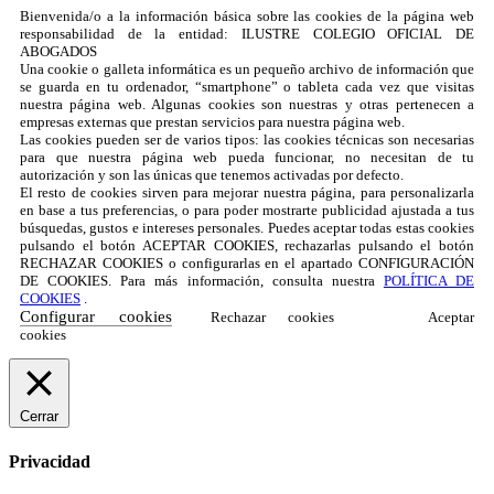
Bienvenida/o a la información básica sobre las cookies de la página web
responsabilidad de la entidad: ILUSTRE COLEGIO OFICIAL DE
ABOGADOS
Una cookie o galleta informática es un pequeño archivo de información que
se guarda en tu ordenador, “smartphone” o tableta cada vez que visitas
nuestra página web. Algunas cookies son nuestras y otras pertenecen a
empresas externas que prestan servicios para nuestra página web.
Las cookies pueden ser de varios tipos: las cookies técnicas son necesarias
para que nuestra página web pueda funcionar, no necesitan de tu
autorización y son las únicas que tenemos activadas por defecto.
El resto de cookies sirven para mejorar nuestra página, para personalizarla
en base a tus preferencias, o para poder mostrarte publicidad ajustada a tus
búsquedas, gustos e intereses personales. Puedes aceptar todas estas cookies
pulsando el botón ACEPTAR COOKIES, rechazarlas pulsando el botón
RECHAZAR COOKIES o configurarlas en el apartado CONFIGURACIÓN
DE COOKIES. Para más información, consulta nuestra
POLÍTICA DE
COOKIES
.
Configurar cookies
Rechazar cookies
Aceptar
cookies
Cerrar
Privacidad