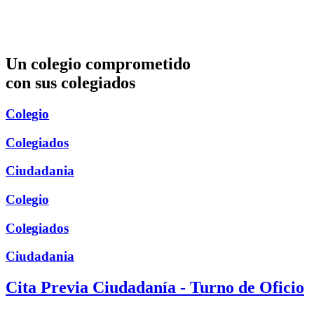
Un colegio comprometido
con sus colegiados
Colegio
Colegiados
Ciudadania
Colegio
Colegiados
Ciudadania
Cita Previa Ciudadanía - Turno de Oficio